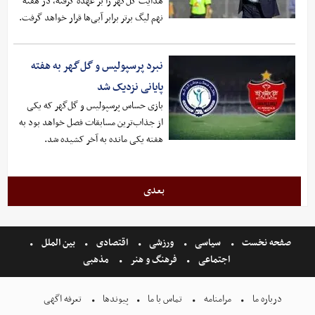
هدایت گل‌گهر را بر عهده گرفته، در هفته
نهم لیگ برتر برابر آبی‌ها قرار خواهد گرفت.
نبرد پرسپولیس و گل‌گهر به هفته
پایانی نزدیک شد
بازی حساس پرسپولیس و گل‌گهر که یکی
از جذاب‌ترین مسابقات فصل خواهد بود به
هفته یکی مانده به آخر کشیده شد.
بعدی
صفحه نخست
سیاسی
ورزشی
اقتصادی
بین الملل
اجتماعی
فرهنگ و هنر
مذهبی
درباره ما
مرامنامه
تماس با ما
پیوندها
تعرفه اگهی