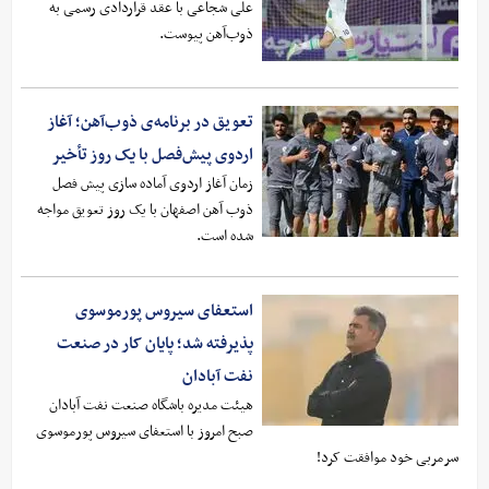
علی شجاعی با عقد قراردادی رسمی به
ذوب‌آهن پیوست.
تعویق در برنامه‌ی ذوب‌آهن؛ آغاز
اردوی پیش‌فصل با یک روز تأخیر
زمان آغاز اردوی آماده سازی پیش فصل
ذوب آهن اصفهان با یک روز تعویق مواجه
شده است.
استعفای سیروس پورموسوی
پذیرفته شد؛ پایان کار در صنعت
نفت آبادان
هیئت مدیره باشگاه صنعت نفت آبادان
صبح امروز با استعفای سیروس پورموسوی
سرمربی خود موافقت کرد!