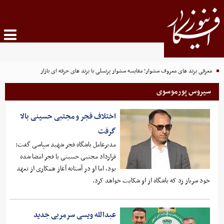
معرفی برند های معروف سشوار؛ مقایسه سشوار پرنسلی با برند های حرفه ای بازار
سیروس پورموسوی
اختلاف فجر و مجتبی حسینی بالا
گرفت
مدیرعامل باشگاه فجر شهید سپاسی گفت:
قرارداد مجتبی حسینی با فجر امضا شده
بود، اما او در آستانه آغاز همکاری از تعهد
خود سرباز زد که باشگاه از او شکایت خواهد کرد.
عبدالله ویسی سرمربی جدید