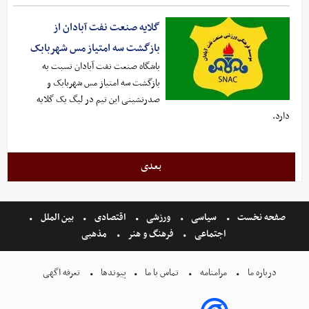
گلایه صنعت نفت آبادان از
بازگشت سه امتیاز مس شهربابک
باشگاه صنعت نفت آبادان نسبت به
بازگشت سه امتیاز مس شهربابک و
صدرنشینی این تیم در لیگ یک گلایه
دارد.
بعدی
صفحه نخست
سیاسی
ورزشی
اقتصادی
بین الملل
اجتماعی
فرهنگ و هنر
مذهبی
درباره ما
مرامنامه
تماس با ما
پیوندها
تعرفه اگهی