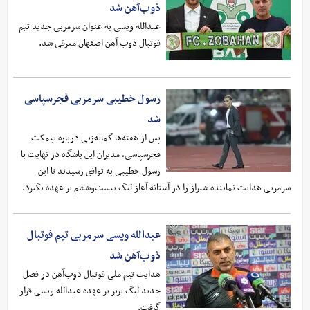
ذوب‌آهن شد
عبدالله ویسی به عنوان سرمربی جدید تیم
فوتبال ذوب آهن اصفهان معرفی شد.
رسول خطیبی سرمربی فجرسپاسی
شد
پس از هفته‌ها گمانه‌زنی درباره نیمکت
فجرسپاسی، مدیران این باشگاه در نهایت با
رسول خطیبی به توافق رسیدند تا این
سرمربی هدایت نماینده شیراز را در آستانه آغاز لیگ بیست‌وششم بر عهده بگیرد.
عبدالله ویسی سرمربی تیم فوتبال
ذوب‌آهن شد
هدایت تیم ملی فوتبال ذوب‌آهن در فصل
جدید لیگ برتر بر عهده عبدالله ویسی قرار
گرفت.