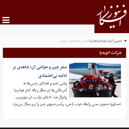
دنیس اکرت علیه منتقدان!
حضرتی: دشمن را وادار به امضای تفاهم‌نامه کردیم
شرکت انویدیا
سفر چین و حواشی آن؛ شاهدی بر
ادامه بی‌اعتمادی
وقتی تصویر هدایای چینی‌ها به
آمریکایی‌ها در سطل زباله کنار هواپیما
وایرال شد، ادعای ترامپ در مهم‌ترین
دستاورد سفرش یعنی رابطه خوب با شی، رئیس‌جمهور چین را زیر سؤال می‌برد.