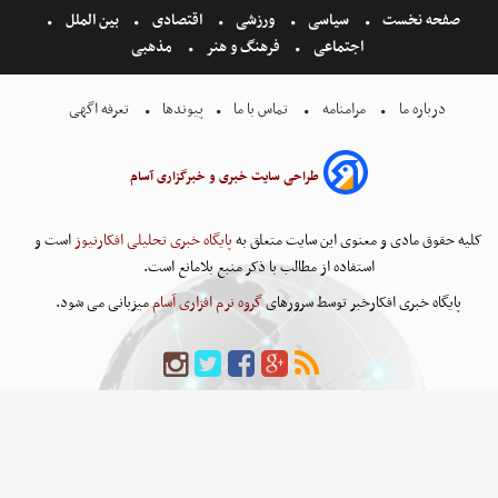
صفحه نخست
سیاسی
ورزشی
اقتصادی
بین الملل
اجتماعی
فرهنگ و هنر
مذهبی
درباره ما
مرامنامه
تماس با ما
پیوندها
تعرفه اگهی
طراحی سایت خبری و خبرگزاری آسام
کلیه حقوق مادی و معنوی این سایت متعلق به
پایگاه خبری تحلیلی افکارنیوز
است و
استفاده از مطالب با ذکر منبع بلامانع است.
پایگاه خبری افکارخبر توسط سرورهای
گروه نرم افزاری آسام
میزبانی می شود.