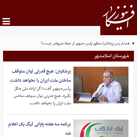
هشدار پسر پزشکیان/ منظور رئیس جمهور از جمله معروفش چیست؟
شهرستان اسلامشهر
پزشکیان: هیچ قدرتی توان متوقف
ساختن ملت ایران را نخواهد داشت
رئیس‌جمهور گفت: اگر اراده ملی شکل
بگیرد، هیچ قدرتی توان متوقف ساختن
ملت ایران را نخواهد داشت.
برنامه سه هفته پایانی لیگ یک اعلام
شد