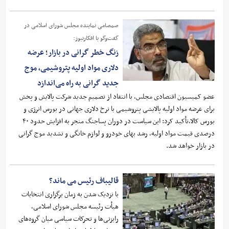
صمصامی نماینده مجلس شورای اسلامی در
گفت‌وگو با افکارنیوز:
زنگ خطر گرانی در بازار؛ عرضه
دلاری مواد اولیه پتروشیمی، موج
جدید گرانی به راه می‌اندازد
عضو کمیسیون اقتصادی مجلس، با انتقاد از تصمیم جدید شرکت پالایش و پخش
برای عرضه مواد اولیه پالایشی پتروشیمی با نرخ دلاری جهانی در بورس انرژی و
بورس کالا،تأکید کرد: این سیاست در دوران پساجنگ منجر به افزایش حدود ۴۰
درصدی قیمت مواد اولیه، رشد بهای خودرو و لوازم خانگی و تشدید موج گرانی
در بازار خواهد شد.
قالیباف رئیس می ماند؟
با نزدیک شدن به زمان برگزاری انتخابات
هیأت رئیسه مجلس شورای اسلامی،
رایزنی‌ها و تحرکات سیاسی میان گروه‌های