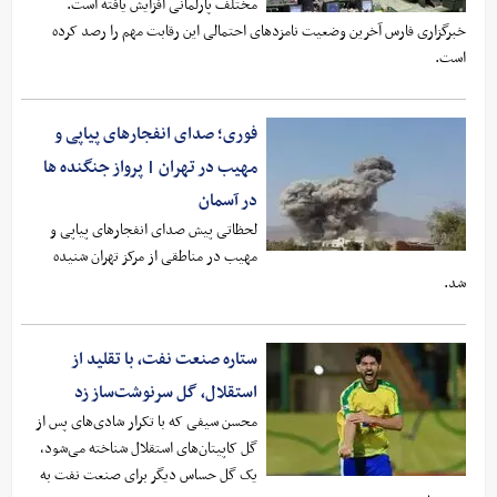
مختلف پارلمانی افزایش یافته است.
خبرگزاری فارس آخرین وضعیت نامزدهای احتمالی این رقابت مهم را رصد کرده
است.
فوری؛ صدای انفجارهای پیاپی و
مهیب در تهران | پرواز جنگنده ها
در آسمان‌
لحظاتی پیش صدای انفجارهای پیاپی و
مهیب در مناطقی از مرکز تهران شنیده
شد.
ستاره صنعت نفت، با تقلید از
استقلال، گل سرنوشت‌ساز زد
محسن سیفی که با تکرار شادی‌های پس از
گل کاپیتان‌های استقلال شناخته می‌شود،
یک گل حساس دیگر برای صنعت نفت به