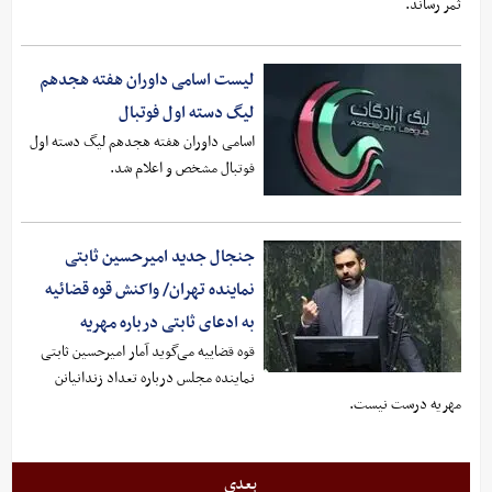
ثمر رساند.
لیست اسامی داوران هفته هجدهم
لیگ دسته اول فوتبال
اسامی داوران هفته هجدهم لیگ دسته اول
فوتبال مشخص و اعلام شد.
جنجال جدید امیرحسین ثابتی
نماینده تهران/ واکنش قوه قضائیه
به ادعای ثابتی درباره مهریه
قوه قضاییه می‌گوید آمار امیرحسین ثابتی
نماینده مجلس درباره تعداد زندانیانن
مهریه درست نیست.
بعدی