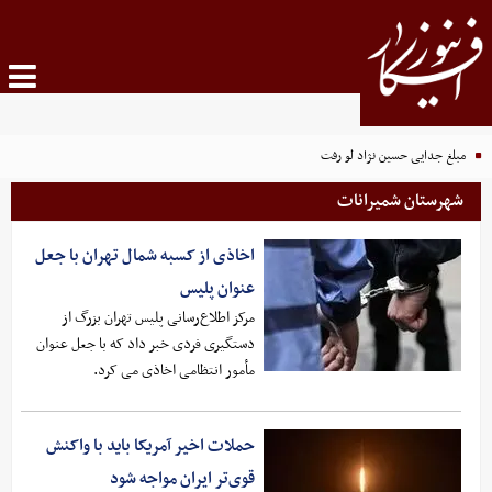
مبلغ جدایی حسین نژاد لو رفت
شهرستان شمیرانات
اخاذی از کسبه شمال تهران با جعل
عنوان پلیس
مرکز اطلاع‌رسانی پلیس تهران بزرگ از
دستگیری فردی خبر داد که با جعل عنوان
مأمور انتظامی اخاذی می کرد.
حملات اخیر آمریکا باید با واکنش
قوی‌تر ایران مواجه شود