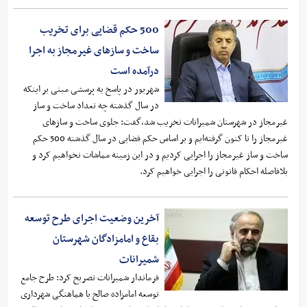
500 حکم قضایی برای تخریب
ساخت و سازهای غیرمجاز به اجرا
درآمده است
شهریور در پاسخ به پرسشی مبنی بر اینکه
در سال گذشته چه تعداد ساخت و ساز
غیرمجاز در شهرستان شمیرانات تخریب شد،‌گفت: جلوی ساخت و سازهای
غیرمجاز را تا کنون گرفته‌ایم و بر اساس حکم قضایی در سال گذشته 500 حکم
ساخت و ساز غیرمجاز را اجرایی کردیم و در این زمینه مماشات نخواهیم کرد و
بلافاصله احکام قانونی را اجرایی خواهیم کرد.
آخرین وضعیت اجرای طرح توسعه
بقاع و امامزادگان شهرستان
شمیرانات
فرماندار شمیرانات تصریح کرد: طرح جامع
توسعه امامزاده صالح با هماهنگی شهرداری