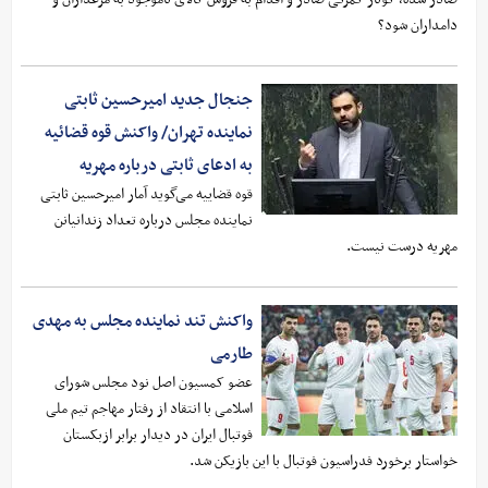
دامداران شود؟
جنجال جدید امیرحسین ثابتی
نماینده تهران/ واکنش قوه قضائیه
به ادعای ثابتی درباره مهریه
قوه قضاییه می‌گوید آمار امیرحسین ثابتی
نماینده مجلس درباره تعداد زندانیانن
مهریه درست نیست.
واکنش تند نماینده مجلس به مهدی
طارمی
عضو کمسیون اصل نود مجلس شورای
اسلامی با انتقاد از رفتار مهاجم تیم ملی
فوتبال ایران در دیدار برابر ازبکستان
خواستار برخورد فدراسیون فوتبال با این بازیکن شد.