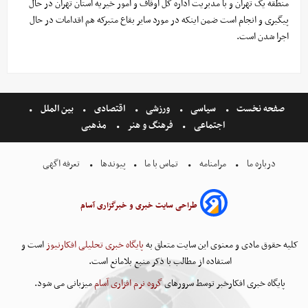
منطقه یک تهران و با مدیریت اداره کل اوقاف و امور خیریه استان تهران در حال
پیگیری و انجام است ضمن اینکه در مورد سایر بقاع متبرکه هم اقدامات در حال
اجرا شدن است.
صفحه نخست
سیاسی
ورزشی
اقتصادی
بین الملل
اجتماعی
فرهنگ و هنر
مذهبی
درباره ما
مرامنامه
تماس با ما
پیوندها
تعرفه اگهی
طراحی سایت خبری و خبرگزاری آسام
کلیه حقوق مادی و معنوی این سایت متعلق به
پایگاه خبری تحلیلی افکارنیوز
است و
استفاده از مطالب با ذکر منبع بلامانع است.
پایگاه خبری افکارخبر توسط سرورهای
گروه نرم افزاری آسام
میزبانی می شود.