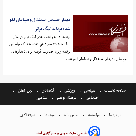
دیدار حساس استقلال و سپاهان لغو
شد+برنامه لیگ برتر
برنامه ادامه رقابت های لیگ برتر فوتبال
ایران تا هفته سیزدهم اعلام شد که براساس
برنامه ریزی صورت گرفته برای دیدارهای
تیم ملی، دیدار استقلال و سپاهان لغو شد.
صفحه نخست
سیاسی
ورزشی
اقتصادی
بین الملل
اجتماعی
فرهنگ و هنر
مذهبی
درباره ما
مرامنامه
تماس با ما
پیوندها
تعرفه اگهی
طراحی سایت خبری و خبرگزاری آسام