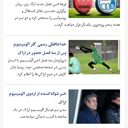
قرعه‌کشی فصل جدید لیگ برتر، زمان
برگزاری نخستین تقابل استقلال و
پرسپولیس را مشخص کرد و دو تیم در
هفته پنجم روبه‌روی یکدیگر قرار خواهند گرفت.
خداحافظی رسمی گلر آلومینیوم
پس از سه فصل حضور در اراک
دروازه‌بان سه فصل اخیر آلومینیوم با انتشار
پستی در صفحه شخصی خود، رسما پایان
کارش در جمع اراکی‌ها را اعلام کرد.
خبر شوکه‌کننده از اردوی آلومینیوم
اراک
مدیر تیم فوتبال آلومینیوم اراک در یک
سانحه با آسیب دیدگی مواجه شد.