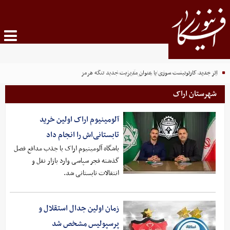
راز قدرت ایران، امنیت پایدار و بومی آن است!
اثر جدید کارتونیست سوری با عنوان مدیریت جدید تنگه هرمز
شهرستان اراک
آلومینیوم اراک اولین خرید
تابستانی‌اش را انجام داد
باشگاه آلومینیوم اراک با جذب مدافع فصل
گذشته فجر سپاسی وارد بازار نقل و
انتقالات تابستانی شد.
زمان اولین جدال استقلال و
پرسپولیس مشخص شد