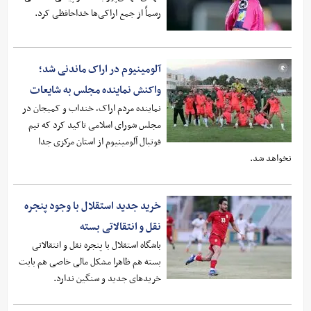
رسماً از جمع اراکی‌ها خداحافظی کرد.
آلومینیوم در اراک ماندنی شد؛
واکنش نماینده مجلس به شایعات
نماینده مردم اراک، خنداب و کمیجان در
مجلس شورای اسلامی تاکید کرد که تیم
فوتبال آلومینیوم از استان مرکزی جدا
نخواهد شد.
خرید جدید استقلال با وجود پنجره
نقل و انتقالاتی بسته
باشگاه استقلال با پنجره نقل و انتقالاتی
بسته هم ظاهرا مشکل مالی خاصی هم بابت
خریدهای جدید و سنگین ندارد.