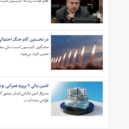
عضو هیئت رئیسه کمیسیون امنیت ملی
در نخستین گام جنگ احتمالی، ۵۰ درصد توان دشمن نابود می
دشمن نابود می‌شود.
تامین مالی ۹ پروژه عمرانی بوشهر با مشارکت مودیان فراهم می شود
طراحی شده است.