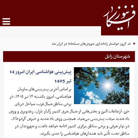
تد کروز خواستار راه‌اندازی شورش‌های مسلحانه در ایران شد
شهرستان زابل
پیش‌بینی هواشناسی ایران امروز 14
تیر 1405
بر اساس آخرین پیش‌بینی‌های سازمان
هواشناسی، امروز یکشنبه ۱۴ تیر ۱۴۰۵، در
برخی مناطق شمال‌غرب، سواحل دریای
خزر، ارتفاعات البرز و بخش‌هایی از شمال شرق کشور رگبار باران، رعدوبرق و وزش
باد شدید موقت پیش‌بینی می‌شود. همچنین وزش باد شدید و خیزش گردوخاک
در نوار شرقی و برخی مناطق مرکزی کشور ادامه خواهد داشت و شهروندان در
مناطق تحت تأثیر باید هشدارهای هواشناسی را جدی بگیرند.