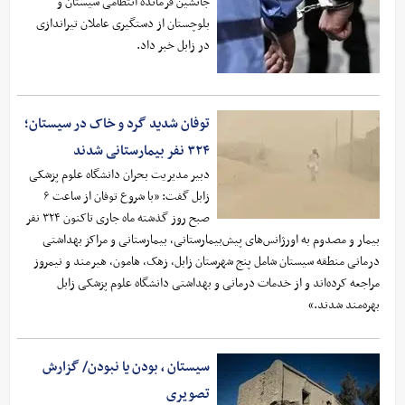
جانشین فرمانده انتظامی سیستان و
بلوچستان از دستگیری عاملان تیراندازی
در زابل خبر داد.
توفان شدید گرد و خاک در سیستان؛
۳۲۴ نفر بیمارستانی شدند
دبیر مدیریت بحران دانشگاه علوم پزشکی
زابل گفت: «با شروع توفان از ساعت ۶
صبح روز گذشته ماه جاری تاکنون ۳۲۴ نفر
بیمار و مصدوم به اورژانس‌های پیش‌بیمارستانی، بیمارستانی و مراکز بهداشتی
درمانی منطقه سیستان شامل پنج شهرستان زابل، زهک، هامون، هیرمند و نیمروز
مراجعه کرده‌اند و از خدمات درمانی و بهداشتی دانشگاه علوم پزشکی زابل
بهره‌مند شدند.»
سیستان ، بودن یا نبودن/ گزارش
تصویری