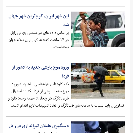
این شهر ایران، گرم‌ترین شهر جهان
شد
بر اساس داده های هواشناسی جهانی زابل
در ۲۴ ساعت گذشته گرم ترین نقطه جهان
بوده است.
ورود موج بارشی جدید به کشور از
فردا
یک کارشناس هواشناسی با اشاره به ورود
موج جدید بارشی از فردا، گفت: احتمال
بارش تگرگ در زنجان تا جمعه وجود دارد و
کشاورزان باید نسبت به سامانه‌های ضدتگرگ و اتخاذ تمهیدات لازم اقدام کنند.
دستگیری عاملان تیراندازی در زابل