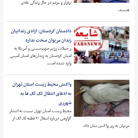
برقرار و مردم در حال زندگی عادی
هستند.
دادستان کردستان: آزادی زندانیان
زندان مریوان صحت ندارد
ر حملات رژیم صهیونسیتی و آمریکا به
استان کردستان به زندان‌های استان آسیبی
وارد نشده است.
واکنش محیط‌ زیست استان تهران
به ادعای انتقال لک‌ لک‌ ها به
شهرری
محیط زیست استان تهران نسبت به انتشار
گزارشی درباره انتقال ۲۰ قطعه لک‌ لک از
مریوان به ری واکنش نشان داد.