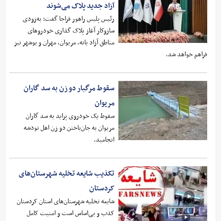
آزاد جدید پلاک می‌شوند
رئیس پلیس راهور فراجا گفت: به‌زودی
سازوکار آغاز پلاک گذاری خودروهای
مناطق آزاد بانه، مریوان، مهران و بوشهر نیز
فراهم خواهد شد.
سقوط مرگبار دو زن به سد گاران
مریوان
سقوط یک خودروی پراید به سد گاران
مریوان به جان‌باختن دو زن اهل نودشه
انجامید.
تکذیب شایعه تخلیه شهرستان‌های
کردستان
شایعه تخلیه شهرستان‌های استان کردستان
کذب و بی‌اساس است و امنیت کامل