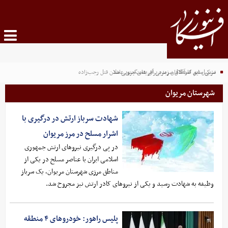
مربی سابق استقلال سرمربی آفریقای جنوبی شد
تشکیل تیم کارآگاهان زبده برای دستگیری عاملان قتل رجب‌زاده
شهرستان مریوان
شهادت سرباز ارتش در درگیری با
اشرار مسلح در مرز مریوان
در پی درگیری نیروهای ارتش جمهوری
اسلامی ایران با عناصر مسلح در یکی از
مناطق مرزی شهرستان مریوان، یک سرباز
وظیفه به شهادت رسید و یکی از نیروهای کادر ارتش نیز مجروح شد.
پلیس راهور: خودروهای ۴ منطقه