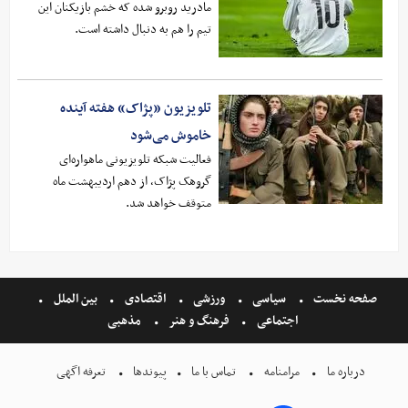
مادرید روبرو شده که خشم بازیکنان این
تیم را هم به دنبال داشته است.
تلویزیون «پژاک» هفته آینده‌
خاموش می‌شود
فعالیت شبکه تلویزیونی ماهواره‌ای
گروهک پژاک، از دهم اردیبهشت ماه
متوقف خواهد شد.
صفحه نخست
سیاسی
ورزشی
اقتصادی
بین الملل
اجتماعی
فرهنگ و هنر
مذهبی
درباره ما
مرامنامه
تماس با ما
پیوندها
تعرفه اگهی