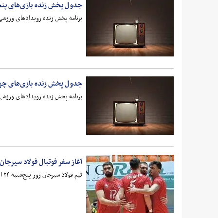
جدول پخش زنده بازی‌های پنجشنبه 24 اردیب
برنامه پخش زنده رویدادهای ورزشی 
جدول پخش زنده بازی‌های چهارشنبه 23 ارد
برنامه پخش زنده رویدادهای ورزشی 
آغاز سفر فوتبال فولاد سیرجان به
تیم فولاد سیرجان روز پنج‌شنبه ۲۴ اردیبهشت در نخستین مسابقه خود در لیگ قهرمانان مردان آسیا ۲۰۲۶ به میدان می‌رود.