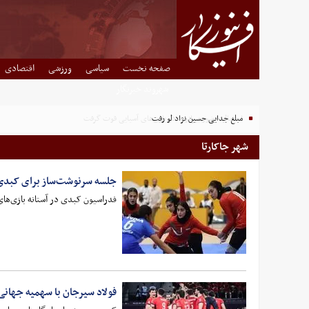
صفحه نخست
سیاسی
ورزشی
اقتصادی
شهروند خبرنگار
مبلغ جدایی حسین نژاد لو رفت
شهر جاکارتا
جلسه سرنوشت‌ساز برای کبدی 
فدراسیون کبدی در آستانه بازی‌های آسیایی ۲۰۲۶ ناگویا قصد دارد هدایت تیم ملی بانوان را به 
فولاد سیرجان با سهمیه جهانی