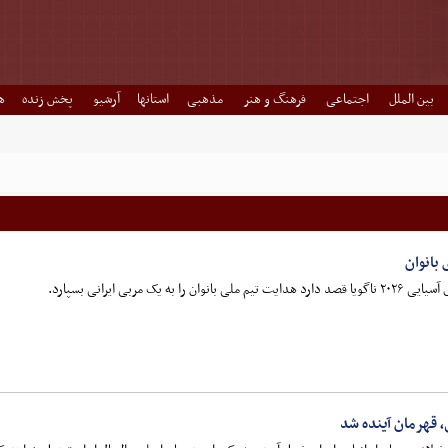
بین الملل
اجتماعی
فرهنگ و هنر
مذهبی
استانها
آرشیو
پخش زنده
ه
بانوان
یک مربی ایرانی بسپارد.
، قهرمان آینده شد