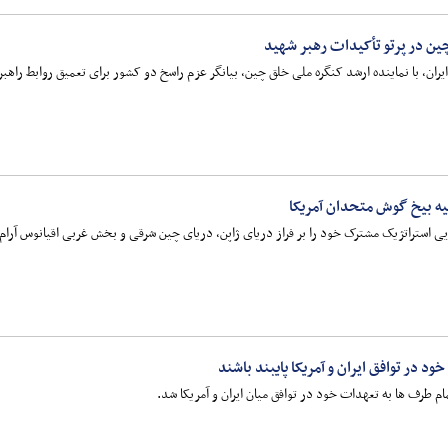
چین در پرتو تأکیدات رهبر شهید
ان، با نماینده ارشد کنگره ملی خلق چین، بیانگر عزم راسخ دو کشور برای تعمیق روابط راه
یه بیخ گوش متحدان آمریکا
ی استراتژیک مشترک خود را بر فراز دریای ژاپن، دریای چین شرقی و بخش غربی اقیانوس آرام 
 در توافق ایران و آمریکا پایبند باشند
م طرف ها به تعهدات خود در توافق میان ایران و آمریکا شد.