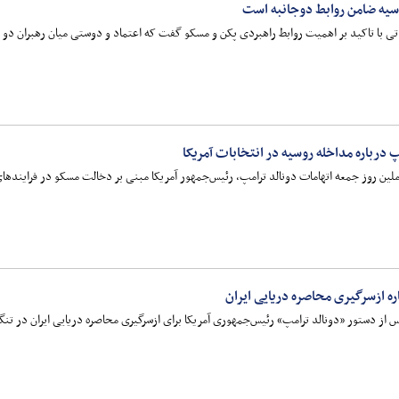
سیه ضامن روابط دوجانبه است
تی با تاکید بر اهمیت روابط راهبردی پکن و مسکو گفت که اعتماد و دوستی میان رهبران دو
درباره مداخله روسیه در انتخابات آمریکا
روز جمعه اتهامات دونالد ترامپ، رئیس‌جمهور آمریکا مبنی بر دخالت مسکو در فرایندهای ان
ره ازسرگیری محاصره دریایی ایران
ز دستور «دونالد ترامپ» رئیس‌جمهوری آمریکا برای ازسرگیری محاصره دریایی ایران در تنگه