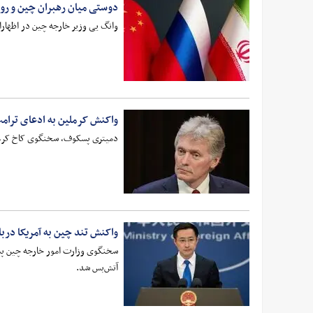
دوستی میان رهبران چین و رو
وانگ یی وزیر خارجه چین در اظهارا
واکنش کرملین به ادعای ترامپ 
دمیتری پسکوف، سخنگوی کاخ کرملین 
واکنش تند چین به آمریکا دربا
سخنگوی وزارت امور خارجه چین پس ا
آتش‌بس شد.