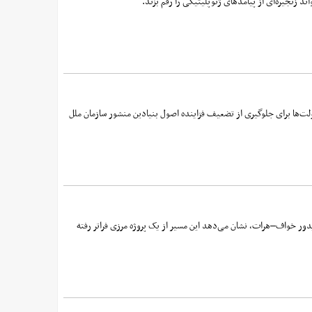
 زنجیره‌ای از پیامدهای ژئوپلیتیکی را رقم بزند.
ولت‌ها برای جلوگیری از تضعیف فزاینده اصول بنیادین منشور سازمان ملل
ور خواف–هرات، نشان می‌دهد این مسیر از یک پروژه مرزی فراتر رفته