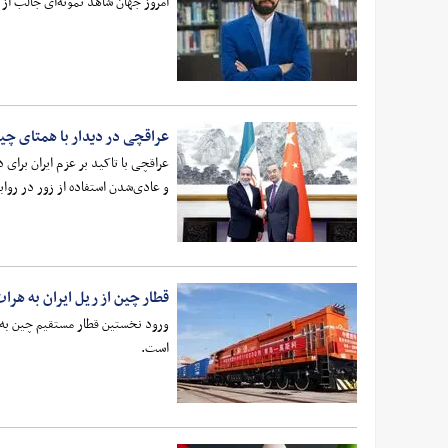
امروز جهان شاهد نمونه‌ای جالب از 
عراقچی در دیدار با همتای چ
عراقچی با تاکید بر عزم ایران برای
و عادی‌شدن استفاده از زور در روابط
قطار چین از ریل ایران به هرا
ورود نخستین قطار مستقیم چین به ا
است.