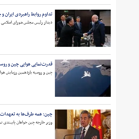
تداوم روابط راهبردی ایران و 
دیدار رئیس مجلس شورای اسلامی ایر
قدرت‌نمایی هوایی چین و روس
چین و روسیه یازدهمین رزمایش هوای
چین: همه طرف‌ها به تعهدات خود
وزیر خارجه چین خواهان پایبندی تما