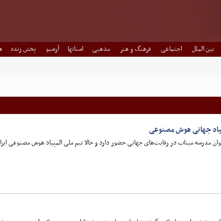
بین الملل
اجتماعی
فرهنگ و هنر
مذهبی
استانها
آرشیو
پخش زنده
ه
پیاد جهانی هوش مصنوعی
عنوان مدرسه میناب در رقابت‌های جهانی حضور دارد و حالا تیم ملی المپیاد هوش مصنوعی ایرا