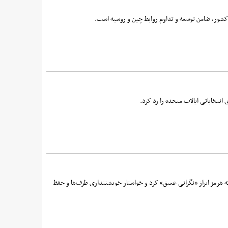
 کشور، ضامن توسعه و تداوم روابط چین و روسیه است.
تخاباتی ایالات متحده را رد کرد.
 هرمز ابراز «نگرانی عمیق» کرد و خواستار خویشتنداری طرف‌ها و حفظ