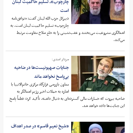
چارچوب»، تسلیم حاکمیت لبنان
است
دبیرکل حزب الله لبنان گفت: «توافق‌نامه
چارچوب» تسلیم حاکمیت لبنان است، به
اشغالگری مشروعیت می‌بخشد و عقب‌نشینی را به خلع سلاح مقاومت مرتبط
می‌کند.
سردار اسدی:
جنایات صهیونیست‌ها در ضاحیه
بی‌پاسخ نخواهد ماند
معاون بازرسی قرارگاه مرکزی خاتم‌الانبیا با
اشاره به حملات اخیر رژیم اشغالگر به
ضاحیه بیروت که خسارات مالی گسترده‌ای به دنبال داشته، تأکید کرد: قطعاً پاسخِ
این جنایت‌ها داده خواهد شد.
«شیخ نعیم قاسم» در صدر اهداف