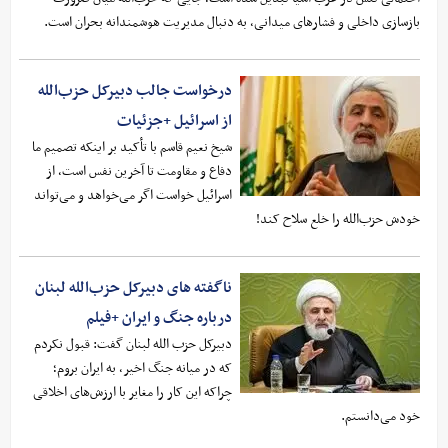
بازسازی داخلی و فشارهای میدانی، به دنبال مدیریت هوشمندانه بحران است.
درخواست جالب دبیرکل حزب‌الله
از اسرائیل +جزئیات
شیخ نعیم قاسم با تأکید بر اینکه تصمیم ما
دفاع و مقاومت تا آخرین نفس است، از
اسرائیل خواست اگر می‌خواهد و می‌تواند
خودش حزب‌الله را خلع سلاح کند!
ناگفته های دبیرکل حزب‌الله لبنان
درباره جنگ و ایران +فیلم
دبیرکل حزب الله لبنان گفت: قبول نکردم
که در میانه جنگ اخیر، به ایران بروم؛
چراکه این کار را مغایر با ارزش‌های اخلاقی
خود می‌دانستم.