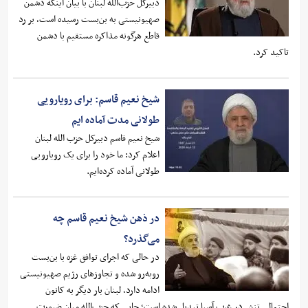
دبیرکل حزب‌الله لبنان با بیان اینکه دشمن
صهیونیستی به بن‌بست رسیده است، بر رد
قاطع هرگونه مذاکره مستقیم با دشمن
تاکید کرد.
شیخ نعیم قاسم: برای رویارویی
طولانی مدت آماده ایم
شیخ نعیم قاسم دبیرکل حزب الله لبنان
اعلام کرد: ما خود را برای یک رویارویی
طولانی آماده کرده‌ایم.
در ذهن شیخ نعیم قاسم چه
می‌گذرد؟
در حالی که اجرای توافق غزه با بن‌بست
روبه‌رو شده و تجاوزهای رژیم صهیونیستی
ادامه دارد، لبنان بار دیگر به کانون
احتمالی تنش در غرب آسیا تبدیل شده است؛ جایی که حزب‌الله میان ضرورت