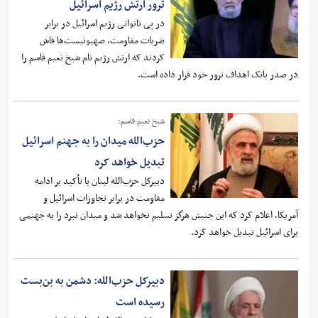
ترور ارتش رژیم اسرائیل
در پی ناتوانی رژیم اسرائیل در برابر
ضربات مقاومت، صهیونیست‌ها فاش
کردند که ارتش رژیم نام شیخ نعیم قاسم را
در صدر بانک اهداف ترور خود قرار داده است.
شیخ نعیم قاسم:
حزب‌الله میدان را به جهنم اسرائیل
تبدیل خواهد کرد
دبیرکل حزب‌الله لبنان با تأکید بر ادامه
مقاومت در برابر تجاوزات اسرائیل و
آمریکا، اعلام کرد که این جنبش هرگز تسلیم نخواهد شد و میدان نبرد را به جهنمی
برای اسرائیل تبدیل خواهد کرد.
دبیرکل حزب‌الله: دشمن به بن‌بست
رسیده است