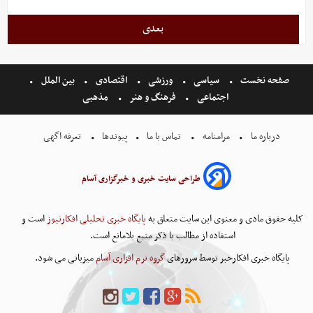
بعدی
صفحه نخست
سیاسی
ورزشی
اقتصادی
بین الملل
اجتماعی
فرهنگ و هنر
مذهبی
درباره ما
مرامنامه
تماس با ما
پیوندها
تعرفه اگهی
طراحی سایت خبری و خبرگزاری آسام
کلیه حقوق مادی و معنوی این سایت متعلق به
پایگاه خبری تحلیلی افکارنیوز
است و
استفاده از مطالب با ذکر منبع بلامانع است.
پایگاه خبری افکارخبر توسط سرورهای
گروه نرم افزاری آسام
میزبانی می شود.