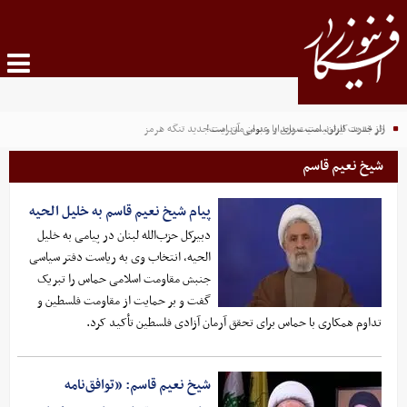
راز قدرت ایران، امنیت پایدار و بومی آن است!
اثر جدید کارتونیست سوری با عنوان مدیریت جدید تنگه هرمز
شیخ نعیم قاسم
پیام شیخ نعیم قاسم به خلیل الحیه
دبیرکل حزب‌الله لبنان در پیامی به خلیل
الحیه، انتخاب وی به ریاست دفتر سیاسی
جنبش مقاومت اسلامی حماس را تبریک
گفت و بر حمایت از مقاومت فلسطین و
تداوم همکاری با حماس برای تحقق آرمان آزادی فلسطین تأکید کرد.
شیخ نعیم قاسم: «توافق‌نامه