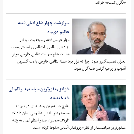
«نگران‌کننده» خواند.
سرنوشت چهار ضلع اصلی فتنه
عظیم دی‌ماه
مهار عوامل فتنه و موفقیت میدانی
نهادهای نظامی- انتظامی و امنیتی سبب
شد که ضلع حمایت نظامی خارجی دچار
بحران تصمیم‌گیری شود. چرا که قرار بود حمله نظامی خارجی باعث گسترش
آشوب و روحیه‌گرفتن فتنه‌گران شود.
شولتز منفورترین سیاستمدار آلمانی
شناخته شد
نتایج جدیدترین رتبه بندی در بین ۲۰
سیاستمدار بلند پایه آلمانی نشان داد که
"اولاف شولتز"، صدر اعظم آلمان به رتبه
منفورترین سیاستمدار از نظر شهروندان آلمانی سقوط کرده است.