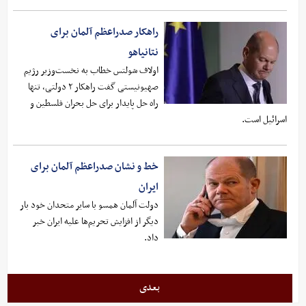
راهکار صدراعظم آلمان برای
نتانیاهو
اولاف شولتس خطاب به نخست‌وزیر رژیم
صهیونیستی گفت راهکار ۲ دولتی، تنها
راه حل پایدار برای حل بحران فلسطین و
اسرائیل است.
خط و نشان صدراعظم آلمان برای
ایران
دولت آلمان همسو با سایر متحدان خود بار
دیگر از افزایش تحریم‌ها علیه ایران خبر
داد.
بعدی