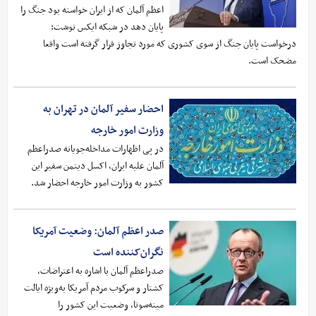
اعظم آلمان که از ایران خواسته بود جنگ را
پایان دهد در شبکه ایکس نوشت:
درخواست پایان جنگ از سوی کشوری که مورد تجاوز قرار گرفته است ‌واقعا
مضحک است.
احضار سفیر آلمان در تهران به
وزارت امور خارجه
در پی اظهارات مداخله‌جویانه صدراعظم
آلمان علیه ایران، اکسل دیتمن سفیر این
کشور به وزارت امور خارجه احضار شد.
صدر اعظم آلمان: وضعیت آمریکا
نگران‌کننده است
صدراعظم آلمان با اشاره به اعتراضات،
کشتار و سرکوب مردم آمریکا به‌ویژه ایالت
مینه‌سوتا، وضعیت این کشور را