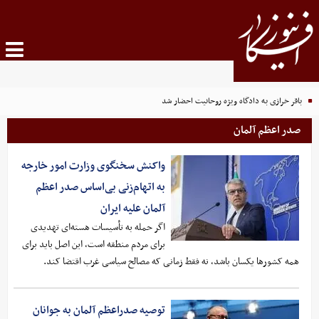
باقر خرازی به دادگاه ویژه روحانیت احضار شد
صدر اعظم آلمان
واکنش سخنگوی وزارت امور خارجه
به اتهام‌زنی بی‌اساس صدر اعظم
آلمان علیه ایران
اگر حمله به تأسیسات هسته‌ای تهدیدی
برای مردم منطقه است، این اصل باید برای
همه کشورها یکسان باشد، نه فقط زمانی که مصالح سیاسی غرب اقتضا کند.
توصیه صدراعظم آلمان به جوانان