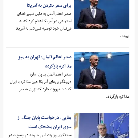
برای سفر نکردن به آمریکا
صدر اعظم آلمان به دلیل تغییر فضای
اجتماعی در آمریکا اعلام کرد که به
فرزندان خود توصیه نمی‌کنم به آمریکا
بروند.
صدر اعظم آلمان: تهران به میز
مذاکره بازگردد
صدر اعظم آلمان بدون اشاره
دروغگویی‌های آمریکا حین مذاکره با ایران
گفت: ضرورت دارد که تهران به میز
مذاکره بازگردد.
بقایی: درخواست پایان جنگ از
سوی ایران مضحک است
سخنگوی وزارت امور خارجه در پاسخ صدر