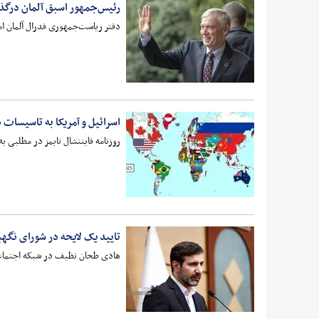
رئیس‌جمهور اسبق آلمان درگ
دفتر ریاست‌جمهوری فدرال آلمان امروز (شن
اسرائیل و آمریکا به تاسیسات 
روزنامه فایننشال تایمز در مطلبی ب
تایید یک لایحه در شورای نگهب
هادی طحان نظیف در شبکه اجتماعی ا