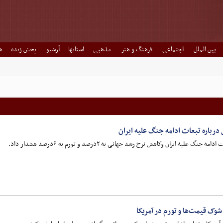
بین الملل
اجتماعی
فرهنگ و هنر
مذهبی
استانها
آرشیو
پخش زنده
ه
درباره تبعات ادامه جنگ علیه ایران
لیه ایران وکاهش نرخ رشد جهانی به ۲درصد و تورم به ۶درصد هشدار داد.
شوک قیمت‌ها و تورم در آمریکا