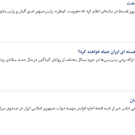
ذشت
به) در بیانیه‌ای اعلام کرد که «هورست کوهلر»، رئیس‌جمهور اسبق آلمان و رئیس سابق صندوق بین‌المللی پول (
هسته ای ایران حمله خواهند کرد؟
ه ارائه برخی پیش‌بینی‌ها در حوزه مسائل مختلف از زوایای گوناگون در سال جدید میلادی پرد
ان
یکس خبر از تایید لایحه اجازه افزایش سهمیه دولت جمهوری اسلامی ایران در صندوق بین‌ال