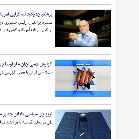
پزشکیان: یکجانبه‌گرایی آمریکا
مسعود پزشکیان، رئیس جمهوری در با
بریکس، توطئه آمریکا و کشورهای 
گزارش «سی‌ان‌ان» از اوضاع 
شبکه سی ان ان با پخش گزارشی در 
ارزبازی سیاسی دلالان چه بر سر 
طی سال‌های گذشته با هر اتفاق سیاسی، شاهد جهش‌های 