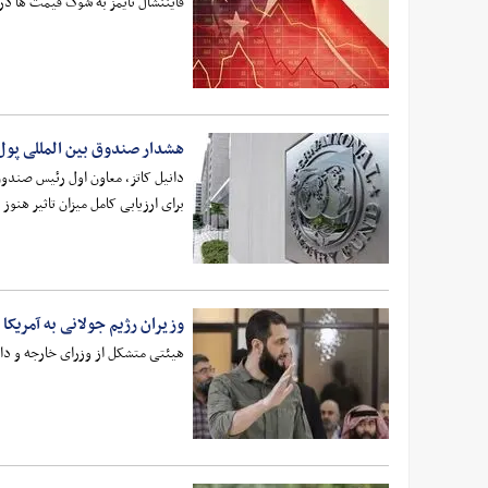
فایننشال تایمز به شوک قیمت ها در آ
هشدار صندوق بین المللی پول
برای ارزیابی کامل میزان تاثیر هنو
وزیران رژیم جولانی به آمریکا 
هیئتی متشکل از وزرای خارجه و دار