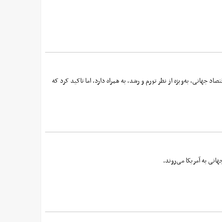
طرات قابل توجهی برای اقتصاد جهانی، به‌ویژه از نظر تورم و رشد، به همراه دارد، اما تاکید کرد که
انی به آمریکا می‌روند.