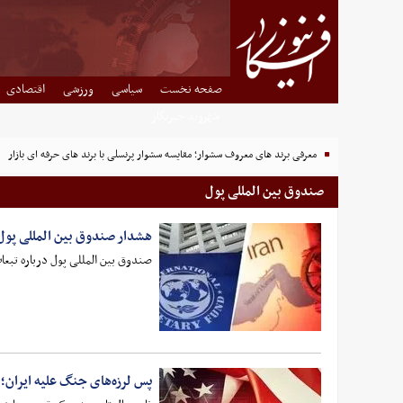
صفحه نخست
سیاسی
ورزشی
اقتصادی
شهروند خبرنگار
معرفی برند های معروف سشوار؛ مقایسه سشوار پرنسلی با برند های حرفه ای بازار
صندوق بین المللی پول
هشدار صندوق بین المللی پول 
صندوق بین المللی پول درباره تبعات ادامه جنگ ع
پس لرزه‌های جنگ علیه ایران؛ 