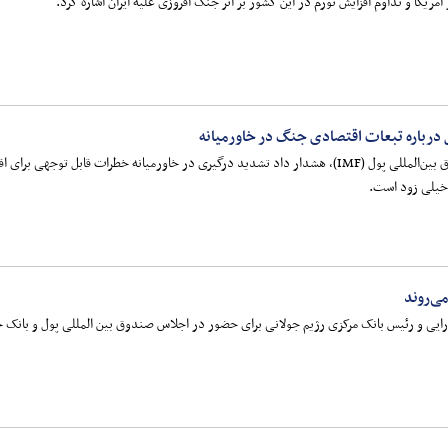
مریکا و تداوم افزایش تورم در این کشور بر اثر جنگ افروزی علیه ایران اشاره کرد.
 درباره تبعات اقتصادی جنگ در خاورمیانه
دانیل کاتز، معاون اول رئیس صندوق بین‌المللی پول (IMF)، هشدار داد تشدید درگیری در خاورمیانه خ
ز خیلی زود است.
می‌روند
ایی و رئیس بانک مرکزی رژیم جولانی برای حضور در اجلاس صندوق بین المللی پول و بانک جه