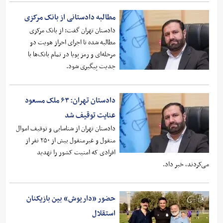
مطالبه دادستانی از بانک مرکزی
دادستان تهران گفت: از بانک مرکزی
مطالبه شده تا اجرای احراز هویت دو
مرحله‌ای و رمز پویا در تمام بانک‌ها با
جدیت پیگیری شود.
دادستان تهران: ۶۳ ملک مسعود
عنایت توقیف شد
دادستان تهران از شناسایی و توقیف اموال
منقول و غیرمنقول بیش از ۲۵۰ نفر از
افرادی که امنیت کشور را تهدید
می‌کردند، خبر داد.
حضور «داریوش» بین بازیکنان
استقلال