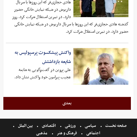
هادی حجازی‌فر که این روزها با سریال
داریوش در شبکه نمایش خانگی حضور
دارد، در تمرین استقلال شرکت کرد. روز
گذشته هادی حجازی‌فر که این روزها با سریال داریوش در شبکه نمایش خانگی
حضور دارد، در تمرین استقلال شرکت کرد.
واکنش پیشکسوت پرسپولیس به
شایعه بازداشتش
علی پروین در گفت‌وگویی به شایعه
عجیب پیرامون خود واکنش نشان داد.
بعدی
صفحه نخست
سیاسی
ورزشی
اقتصادی
بین الملل
اجتماعی
فرهنگ و هنر
مذهبی