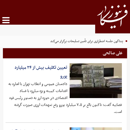
پنتاگون جلسه اضطراری برای تأمین تسلیحات برگزار می‌کند
علی صالحی
تعیین تکلیف بیش از ۲۴ میلیارد
یورو
دادستان عمومی و انقلاب تهران با اشاره به
اقدامات کمیته ویژه مبارزه با فساد
اقتصادی در حوزه ارز به دستور رئیس قوه
قضاییه گفت: تاکنون بالغ بر ۷.۵ میلیارد یورو رفع تعهدات ارزی صورت گرفته
است.