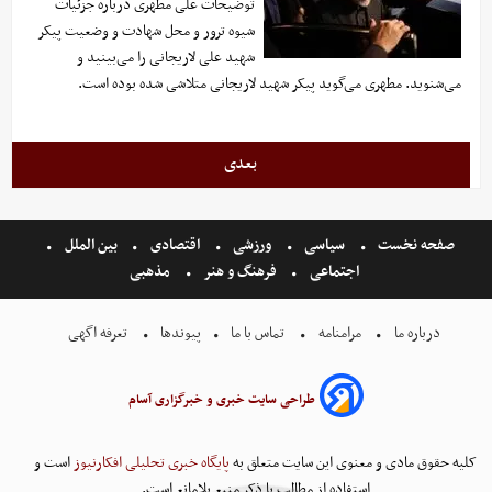
توضیحات علی مطهری درباره جزئیات
شیوه ترور و محل شهادت و وضعیت پیکر
شهید علی لاریجانی را می‌بینید و
می‌شنوید. مطهری می‌گوید پیکر شهید لاریجانی متلاشی شده بوده است.
بعدی
صفحه نخست
سیاسی
ورزشی
اقتصادی
بین الملل
اجتماعی
فرهنگ و هنر
مذهبی
درباره ما
مرامنامه
تماس با ما
پیوندها
تعرفه اگهی
طراحی سایت خبری و خبرگزاری آسام
کلیه حقوق مادی و معنوی این سایت متعلق به
پایگاه خبری تحلیلی افکارنیوز
است و
استفاده از مطالب با ذکر منبع بلامانع است.