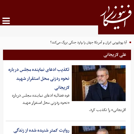
آیا رویارویی ایران و آمریکا جهان را وارد جنگی بزرگ می‌کند؟
علی لاریجانی
تکذیب ادعای نماینده مجلس درباره
نحوه ردزنی محل استقرار شهید
لاریجانی
قوه قضائیه ادعای نماینده مجلس درباره
«نحوه ردزنی محل استقرار شهید
لاریجانی» را تکذیب کرد.
روایت کمتر شنیده شده از زندگی