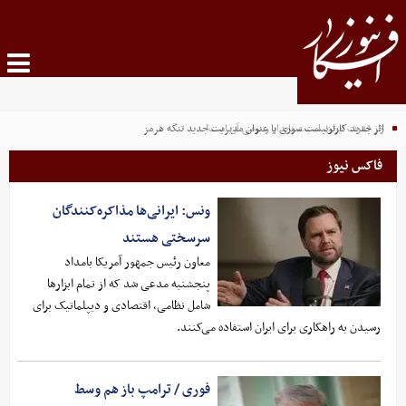
راز قدرت ایران، امنیت پایدار و بومی آن است!
اثر جدید کارتونیست سوری با عنوان مدیریت جدید تنگه هرمز
فاکس نیوز
ونس: ایرانی‌ها مذاکره‌کنندگان
سرسختی هستند
معاون رئیس جمهور آمریکا بامداد
پنجشنبه مدعی شد که از تمام ابزارها
شامل نظامی، اقتصادی و دیپلماتیک برای
رسیدن به راهکاری برای ایران استفاده می‌کنند.
فوری / ترامپ باز هم وسط