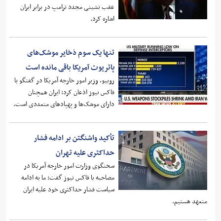
عقب نشینی مجدد ترامپ در برابر ایران
اشاره کرد.
تنها یک سوم ذخایر موشک‌های
پاتریوت آمریکا باقی مانده است
روبیو، ‌وزیر امور خارجه آمریکا در گفتگو با
فاکس نیوز اذعان کرد: ‌ایران همچنان
دارای موشک‌ها و پهپادهای متعددی است.
تأکید واشنگتن بر ادامه فشار
حداکثری علیه تهران
سخنگوی وزارت امور خارجه آمریکا در
مصاحبه با فاکس نیوز گفت: ما به ادامه
سیاست فشار حداکثری خود علیه ایران
متعهد هستیم.