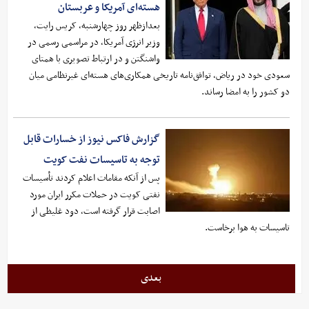
هسته‌ای آمریکا و عربستان
بعدازظهر روز چهارشنبه، کریس رایت،
وزیر انرژی آمریکا، در مراسمی رسمی در
واشنگتن و در ارتباط تصویری با همتای
سعودی خود در ریاض، توافق‌نامه تاریخی همکاری‌های هسته‌ای غیرنظامی میان
دو کشور را به امضا رساند.
گزارش فاکس نیوز از خسارات قابل
توجه به تاسیسات نفت کویت
پس از آنکه مقامات اعلام کردند تأسیسات
نفتی کویت در حملات مکرر ایران مورد
اصابت قرار گرفته است، دود غلیظی از
تاسیسات به هوا برخاست.
بعدی