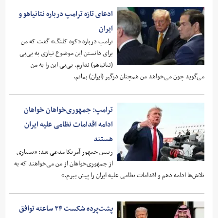
ادعای تازه ترامپ درباره نتانیاهو و
ایران
ترامپ درباره «کوه کلنگ» گفت که من
برای دانستن این موضوع نیازی به بی‌بی
(نتانیاهو) ندارم. بی‌بی این را به من
می‌گوید چون می‌خواهد من همچنان درگیر (ایران) بمانم.
ترامپ: جمهوری‌خواهان خواهان
ادامه اقدامات نظامی علیه ایران
هستند
رییس جمهور آمریکا مدعی شد: «بسیاری
از جمهوری‌خواهان از من می‌خواهند که به
تلاش‌ها ادامه دهم و اقدامات نظامی علیه ایران را پیش ببرم.»
پشت‌پرده شکست ۲۴ ساعته توافق