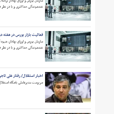
نقدشوندگی حداکثری و با در نظر دا
فعالیت بازار بورس در هفته دوم ف
نقدشوندگی حداکثری و با در نظر د
اخبار استقلال/ رفتار علی تا
سرپرست مدیرعاملی باشگاه استقلال،