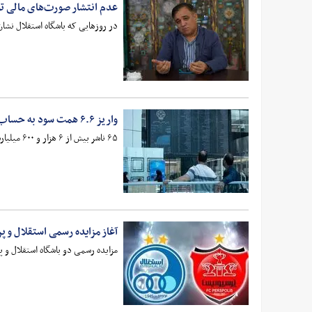
عدم انتشار صورت‌های مالی تو
در روزهایی که باشگاه استقلال نشان
واریز ۶.۶ همت سود به حساب ۶ میلیون سهامدار
۶۵ ناشر بیش از ۶ هزار و ۶۰۰ میلیارد تومان سود در نیمه اول مهر ماه سال جاری را به حساب ۵ میلیون و ۹۴۵ هزار سهامدار از طریق اطلاعات سامانه سجام واریز کردند.
آغاز مزایده رسمی استقلال و 
مزایده رسمی دو باشگاه استقلال و پ