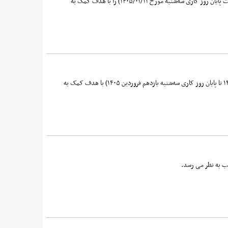
سازمان بورس و اوراق بهادار برنامه و نحوه فعالیت بورس‌ها و بازارها طی هفته‌ دوم سال ۱۴۰۵ (از روز ‌شنبه مورخ ۱۴۰۵/۰۱/۰۸ لغایت پایان روز کاری سه‌شنبه مورخ ۱۴۰۵/۰۱/۱۱) را با هدف کمک به
سازمان بورس و اوراق بهادار، شیوه آغاز فعالیت بورس‌ها و بازار سرمایه را در هفته دوم سال ۱۴۰۵ (از روز ‌شنبه هشت فروردین ۱۴۰۵ تا پایان روز کاری سه‌شنبه یازدهم فروردین ۱۴۰۵) با هدف کمک به
ب به نظر می رسد.