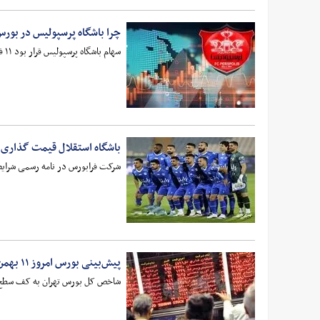
چرا باشگاه پرسپولیس در بورس
سهام باشگاه پرسپولیس قرار بود ۱۱ فروردین عرضه شود اما با وجود عرضه خریداری برای سهام این باشگاه که بیشتر از استقلال قیمت‌گذاری شده پیدا نشد!
باشگاه استقلال قیمت گذاری
شرکت فرابورس در نامه رسمی شرایط ف
پیش‌بینی بورس امروز ۱۱ بهمن ۱۴۰۲
شاخص کل بورس تهران به کف سطح حم