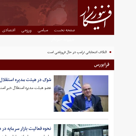
صفحه نخست
سیاسی
ورزشی
اقتصادی
شهروند خبرنگار
ائتلاف انتخاباتی ترامپ در حال فروپاشی است
فرابورس
شوک در هیئت مدیره استقلال
عضو هیئت مدیره استقلال خبر استعف
نحوه فعالیت بازار سرمایه در دوم