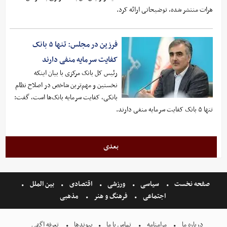
هرات منتشر شده، توضیحاتی ارائه کرد.
فرزین در مجلس: تنها ۵ بانک
کفایت سرمایه منفی دارند
رئیس کل بانک مرکزی با بیان اینکه
نخستین و مهم‌ترین شاخص در اصلاح نظام
بانکی، کفایت سرمایه بانک‌ها است، گفت:
تنها ۵ بانک کفایت سرمایه منفی دارند.
بعدی
صفحه نخست
سیاسی
ورزشی
اقتصادی
بین الملل
اجتماعی
فرهنگ و هنر
مذهبی
درباره ما
مرامنامه
تماس با ما
پیوندها
تعرفه اگهی