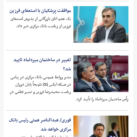
موافقت پزشکیان با استعفای فرزین
یک عضو اتاق بازرگانی از پذیرش استعفای
فرزین از ریاست بانک مرکزی خبر داد.
تغییر در ساختمان میرداماد تایید
شد؟
مدیر روابط عمومی بانک مرکزی در پیامی
در شبکه ایکس (X) تلویحاً پایان دوران
ریاست محمدرضا فرزین و تغییر قطعی در
رأس ساختمان میرداماد را تأیید کرد.
فوری/ عبدالناصر همتی رئیس بانک
مرکزی خواهد شد