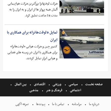
شرکت لوفتهانزا بزرگترین شرکت هواپیمایی
آلمان همه پرواز ها از ایران و به ایران را به
مدت 24 ساعت تعلیق کرد.
تمایل «لوفت‌هانزا» برای همکاری با
ایران
کشور چین و شرکت هوایی «لوفت‌هانزا»
برای همکاری با ایران در زمینه های فضایی
و هوایی ابراز تمایل کردند.
صفحه نخست
سیاسی
ورزشی
اقتصادی
بین الملل
اجتماعی
فرهنگ و هنر
مذهبی
درباره ما
مرامنامه
تماس با ما
پیوندها
تعرفه اگهی