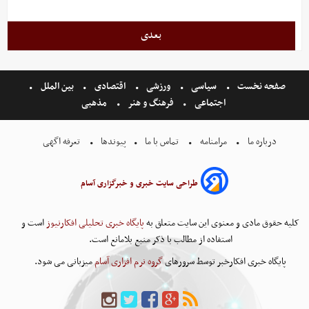
بعدی
صفحه نخست
سیاسی
ورزشی
اقتصادی
بین الملل
اجتماعی
فرهنگ و هنر
مذهبی
درباره ما
مرامنامه
تماس با ما
پیوندها
تعرفه اگهی
طراحی سایت خبری و خبرگزاری آسام
کلیه حقوق مادی و معنوی این سایت متعلق به
پایگاه خبری تحلیلی افکارنیوز
است و
استفاده از مطالب با ذکر منبع بلامانع است.
پایگاه خبری افکارخبر توسط سرورهای
گروه نرم افزاری آسام
میزبانی می شود.