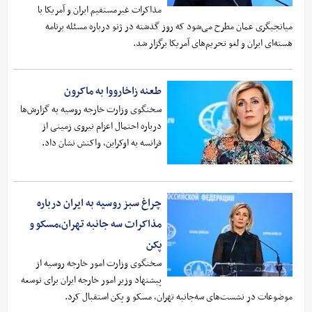
مذاکرات غیرمستقیم ایران و آمریکا با
میانجیگری عمان مطرح می‌شود که روز گذشته در ژنو درباره مسئله برنامه
هسته‌ای ایران و لغو تحریم‌های آمریکا برگزار شد.
طعنه زاخارووا به ماکرون
سخنگوی وزارت خارجه روسیه به گزارش‌ها
درباره احتمال اعزام نیروی زمینی از
فرانسه به اوکراین، واکنش نشان داد.
چراغ سبز روسیه به ایران درباره
مذاکرات سه جانبه تهران،مسکو و
پکن
سخنگوی وزارت امور خارجه روسیه از
پیشنهاد وزیر امور خارجه ایران برای توسعه
موضوعات در نشست‌های سه‌جانبه تهران، مسکو و پکن استقبال کرد.