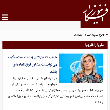
دفاع تمام‌قد فیفا از اینفانتینو
ماریا زاخارووا
حیف که بن‌لادن زنده نیست، وگرنه
می‌توانست مشاور فوق‌العاده‌ای
باشد
ماریا زاخارووا، در واکنش به گزارش‌ها
درباره پیشنهاد یک سمت مشاوره‌ای از
سوی ایتالیا به فدوروف، وزیر پیشین دفاع اوکراین، با لحنی کنایه‌آمیز گفت:
«حیف که اسامه بن‌لادن عمر بیشتری نکرد؛ وگرنه می‌توانست مشاور فوق‌العاده‌ای
باشد.»