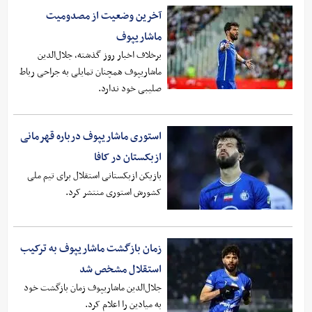
آخرین وضعیت از مصدومیت
ماشاریپوف
برخلاف اخبار روز گذشته، جلال‌الدین
ماشاریپوف همچنان تمایلی به جراحی رباط
صلیبی خود ندارد.
استوری ماشاریپوف درباره قهرمانی
ازبکستان در کافا
بازیکن ازبکستانی استقلال برای تیم ملی
کشورش استوری منتشر کرد.
زمان بازگشت ماشاریپوف به ترکیب
استقلال مشخص شد
جلال‌الدین ماشاریپوف زمان بازگشت خود
به میادین را اعلام کرد.