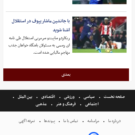
با جانشین ماشاریپوف در استقلال
آشنا شوید
ریکاردو ساپینتو سرمربی استقلال طی نامه
ای رسمی به مسئولان باشگاه خواهان جذب
مهاجم مالیایی شده است.
بعدی
صفحه نخست
سیاسی
ورزشی
اقتصادی
بین الملل
اجتماعی
فرهنگ و هنر
مذهبی
درباره ما
مرامنامه
تماس با ما
پیوندها
تعرفه اگهی