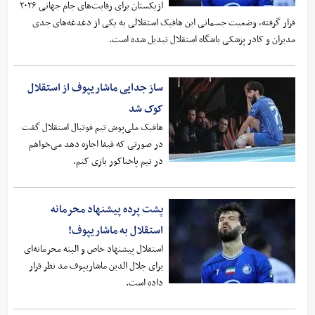
ازبکستان برای رقابت‌های جام جهانی ۲۰۲۶
قرار گرفته، وضعیت جسمانی این هافبک استقلالی به یکی از دغدغه‌های جدی
مدیران و کادر پزشکی باشگاه استقلال تبدیل شده است.
ساز جدایی ماشاریپوف از استقلال
کوک شد
هافبک ملی‌پوش تیم فوتبال استقلال گفت
در صورتی که فیفا اجازه دهد می‌خواهم
در تیم پاختاکور بازی کنم.
پشت پرده پیشنهاد محرمانه
استقلال به ماشاریپوف!
استقلال پیشنهاد خاص و البته محرمانه‌ای
برای جلال الدین ماشاریپوف مد نظر قرار
داده است.