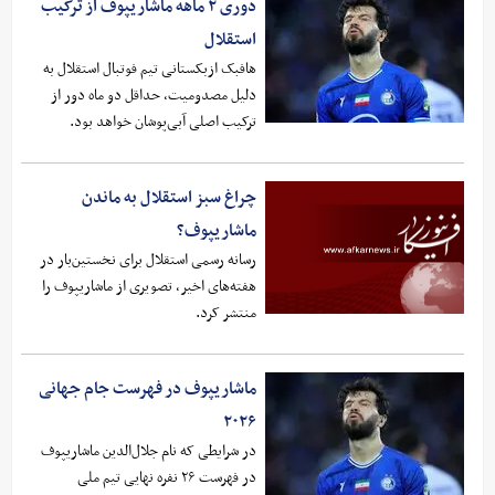
دوری ۲ ماهه ماشاریپوف از ترکیب
استقلال
هافبک ازبکستانی تیم فوتبال استقلال به
دلیل مصدومیت، حداقل دو ماه دور از
ترکیب اصلی آبی‌پوشان خواهد بود.
چراغ سبز استقلال به ماندن
ماشاریپوف؟
رسانه رسمی استقلال برای نخستین‌بار در
هفته‌های اخیر، تصویری از ماشاریپوف را
منتشر کرد.
ماشاریپوف در فهرست جام جهانی
۲۰۲۶
در شرایطی که نام جلال‌الدین ماشاریپوف
در فهرست ۲۶ نفره نهایی تیم ملی