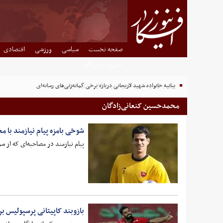
صفحه نخست
سیاسی
ورزشی
اقتصادی
شهروند خبرنگار
بیانیه خانواده شهید لاریجانی درباره برخی گمانه‌زنی‌های رسانه‌ای
محمدحسین کنعانی‌زادگان
شوخی بامزه پیام نیازمند با 
پیام نیازمند در مصاحبه‌ای که از 
بازوبند کاپیتانی پرسپولیس ب