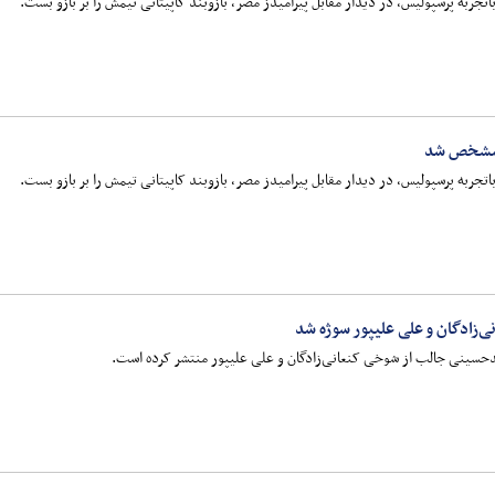
جربه پرسپولیس، در دیدار مقابل پیرامیدز مصر، بازوبند کاپیتانی تیمش را بر بازو بست.
 مشخص شد
جربه پرسپولیس، در دیدار مقابل پیرامیدز مصر، بازوبند کاپیتانی تیمش را بر بازو بست.
زادگان و علی علیپور سوژه شد
حسینی جالب از شوخی کنعانی‌زادگان و علی علیپور منتشر کرده است.