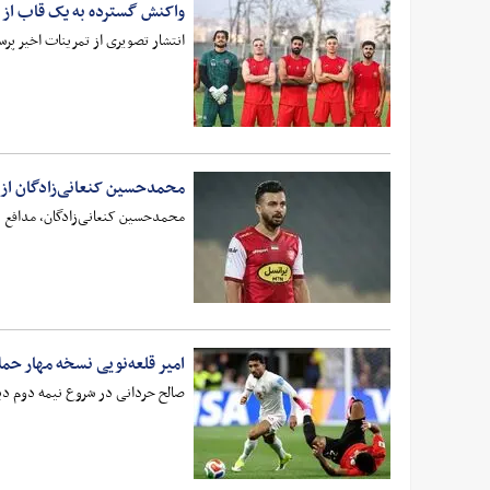
واکنش گسترده به یک قاب از 
انتشار تصویری از تمرینات اخیر پر
محمدحسین کنعانی‌زادگان از
محمدحسین کنعانی‌زادگان، مدافع با
امیر قلعه‌نویی نسخه مهار حم
صالح حردانی در شروع نیمه دوم دیدا