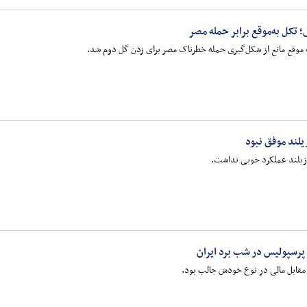
تکل به‌موقع برابر حمله مصر
 موقع مانع از شکل‌گیری حمله خطرناک مصر برای زدن گل دوم شد.
یلند موفق نبود
یوزیلند عملکرد خوبی نداشت.
پرسپولیس در شب برد ایران
مقابل مالی در نوع خودش جالب بود.