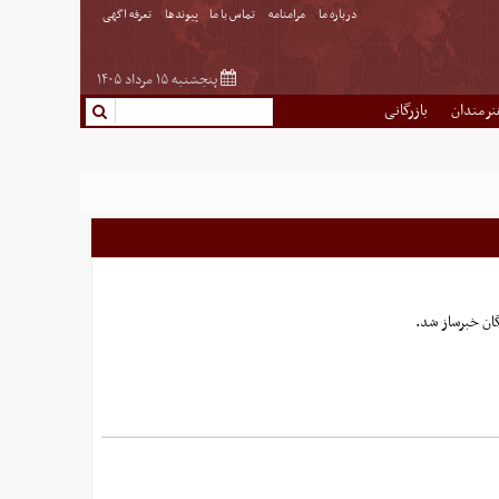
درباره ما
مرامنامه
تماس با ما
پیوندها
تعرفه اگهی
پنجشنبه ۱۵ مرداد ۱۴۰۵
نرمندان
بازرگانی
ان خبرساز شد.