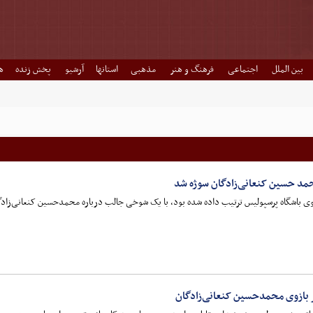
بین الملل
اجتماعی
فرهنگ و هنر
مذهبی
استانها
آرشیو
پخش زنده
ه
محمد حسین کنعانی‌زادگان سوژه شد
سوی باشگاه پرسپولیس ترتیب داده شده بود، با یک شوخی جالب درباره محمدحسین کنعانی‌زادگ
ر بازوی محمدحسین کنعانی‌زادگان