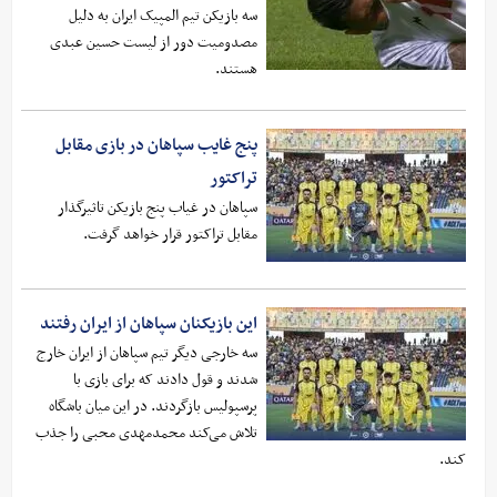
سه بازیکن تیم المپیک ایران به دلیل
مصدومیت دور از لیست حسین عبدی
هستند.
پنج غایب سپاهان در بازی مقابل
تراکتور
سپاهان در غیاب پنج بازیکن تاثیرگذار
مقابل تراکتور قرار خواهد گرفت.
این بازیکنان سپاهان از ایران رفتند
سه خارجی دیگر تیم سپاهان از ایران خارج
شدند و قول دادند که برای بازی با
پرسپولیس بازگردند. در این میان باشگاه
تلاش می‌کند محمدمهدی محبی را جذب
کند.