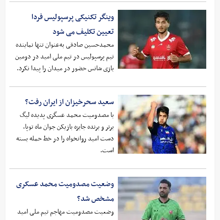
وینگر تکنیکی پرسپولیس فردا
تعیین تکلیف می شود
محمدحسین صادقی به‌عنوان تنها نماینده
تیم پرسپولیس در تیم ملی امید در دومین
بازی شانس حضور در میدان را پیدا نکرد.
سعید سحرخیزان از ایران رفت؟
با مصدومیت محمد عسگری پدیده لیگ
برتر و برنده جایزه بازیکن جوان ماه توپا،
دست امید روانخواه را در خط حمله بسته
است.
وضعیت مصدومیت محمد عسکری
مشخص شد؟
وضعیت مصدومیت مهاجم تیم ملی امید