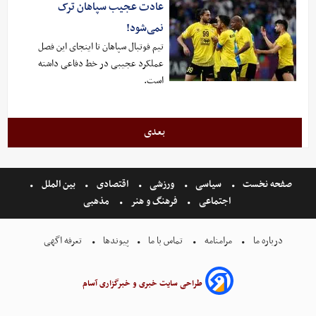
عادت عجیب سپاهان ترک
نمی‌شود!
تیم فوتبال سپاهان تا اینجای این فصل
عملکرد عجیبی در خط دفاعی داشته
است.
بعدی
صفحه نخست
سیاسی
ورزشی
اقتصادی
بین الملل
اجتماعی
فرهنگ و هنر
مذهبی
درباره ما
مرامنامه
تماس با ما
پیوندها
تعرفه اگهی
طراحی سایت خبری و خبرگزاری آسام