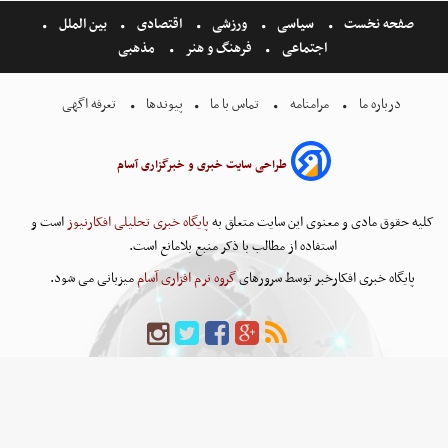
صفحه نخست
سیاسی
ورزشی
اقتصادی
بین الملل
اجتماعی
فرهنگ و هنر
مذهبی
درباره ما
مرامنامه
تماس با ما
پیوندها
تعرفه اگهی
طراحی سایت خبری و خبرگزاری آسام
کلیه حقوق مادی و معنوی این سایت متعلق به
پایگاه خبری تحلیلی افکارنیوز
است و
استفاده از مطالب با ذکر منبع بلامانع است.
پایگاه خبری افکارخبر توسط سرورهای
گروه نرم افزاری آسام
میزبانی می شود.