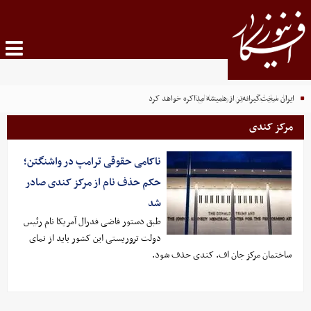
دوئل اول لیگ بدون دو استقلالی؟
ایران سخت‌گیرانه‌تر از همیشه مذاکره خواهد کرد
مرکز کندی
ناکامی حقوقی ترامپ در واشنگتن؛
حکم حذف نام از مرکز کندی صادر
شد
طبق دستور قاضی فدرال آمریکا نام رئیس
دولت تروریستی این کشور باید از نمای
ساختمان مرکز جان اف. کندی حذف شود.