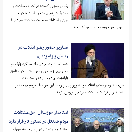
رئیس جمهور گفت: دولت با صداقت و
مسئولیت‌پذیری متعهد است تا در حد
توان و امکانات موجود، مشکلات مردم را
به‌ویژه در حوزه معیشت برطرف کند.
تصاویر حضور رهبر انقلاب در
مناطق زلزله زده بم
به مناسبت پنجم دی ماه، سالگرد زلزله بم
تصاویری از حضور رهبر انقلاب در مناطق
زلزله‌زده بم در سال ۸۲ را مشاهده
می‌کنید.رهبر معظم انقلاب چند روز پس از زمین لرزه در میان مردم بم حضور
یافتند و از نزدیک مشکلات مردم را بررسی کردند.
استاندار خوزستان: حل مشکلات
مردم هفتکل در دستور کار قرار دارد
استاندار خوزستان در پایان جلسه شورای