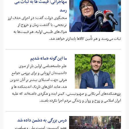
مهاجرانی: قیمت ها به ثبات می
رسد
سخنگوی دولت گفت: در اجرای حذف ارز
تریجحی، با گذشت زمان و خروج از
شوک‌های طبیعی اولیه، هم قیمت‌ها به
ثبات می‌رسند و هم تأمین کالاها پایدارتر خواهد شد.
ما این‌گونه «ما» شدیم
علم جامعه‌شناسی اولین بار از سوی
دانشمندان اروپایی و برای بررسی جوامع
شرقی جهت استیلای بیشتر بر آنان تدوین
شد. شاید اتاق‌های تاریک اندیشکده ها و
پژوهشکده‌های آمریکایی و صهیونیستی، کمتر ایده و شگردی داشته‌اند که علیه
ایران اسلامی و روح و روان و زندگی مردم اجرا نکرده باشند.
درس بزرگی به دشمن داده شد
عضو کمیسیون امنیت ملی و سیاست