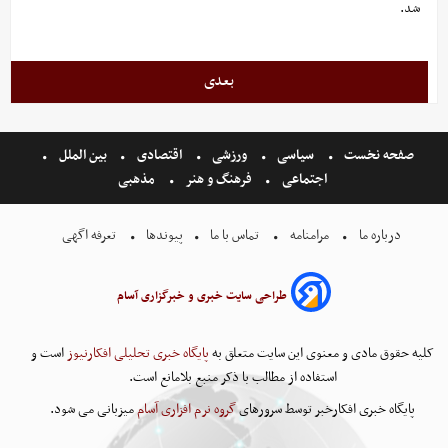
شد.
بعدی
صفحه نخست
سیاسی
ورزشی
اقتصادی
بین الملل
اجتماعی
فرهنگ و هنر
مذهبی
درباره ما
مرامنامه
تماس با ما
پیوندها
تعرفه اگهی
طراحی سایت خبری و خبرگزاری آسام
کلیه حقوق مادی و معنوی این سایت متعلق به
پایگاه خبری تحلیلی افکارنیوز
است و
استفاده از مطالب با ذکر منبع بلامانع است.
پایگاه خبری افکارخبر توسط سرورهای
گروه نرم افزاری آسام
میزبانی می شود.