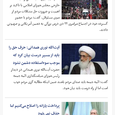
خارجی مجلس شورای اسلامی با تاکید بر
اهمیت و ضرورت حل مشکلات مردم از
سوی مسئولان، گفت: مردم با حضور
گسترده خود در اجتماع سراسری ۲۲ دی درس بزرگی به دشمن آمریکایی و صهیونی
دادند.
آیت‌الله نوری همدانی: حرف حق را
باید از مسیر درست بیان کرد که
موجب سوءاستفاده دشمن نشود
حضرت آیت‌الله نوری همدانی در دیدار
رئیس شورای سیاستگذاری ائمه جمعه
گفت: ائمه جمعه باید صدای مردم باشند ضمن اینکه مطالبه گری مردم خوب
است اما از راه درست باید بیان شود.
پرداخت یارانه را اصلاح می‌کنیم اما
حذف نمی‌شود