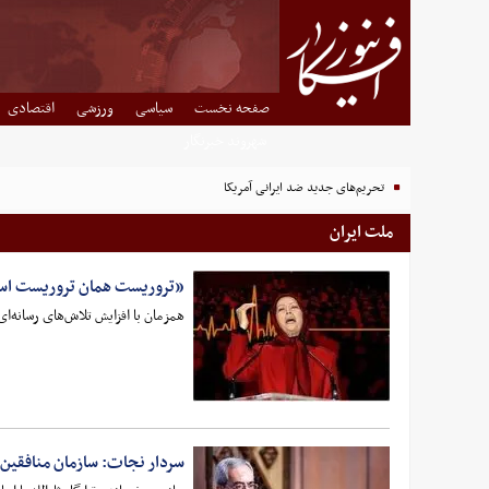
صفحه نخست
سیاسی
ورزشی
اقتصادی
شهروند خبرنگار
تحریم‌های جدید ضد ایرانی آمریکا
ملت ایران
«تروریست همان تروریست 
همزمان با افزایش تلاش‌های رسانه‌ا
سردار نجات: سازمان منافقین 