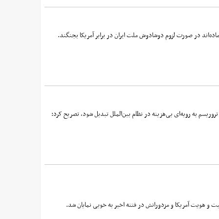
ده‌اند در صورت لزوم دوشادوش ملت ایران در برابر آمریکا بجنگند.
تروریسم به رویه‌ای بی‌هزینه در نظام بین‌الملل تبدیل شود، تصریح کرد:
یت و هویت آمریکا و مزدورانش در فتنه اخیر به خوبی نمایان شد.