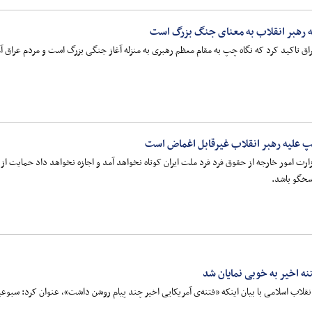
ه رهبر انقلاب به معنای جنگ بزرگ است
تاکید کرد که نگاه چپ به مقام معظم رهبری به منزله آغاز جنگی بزرگ است و مردم عراق آما
پ علیه رهبر انقلاب غیرقابل اغماض است
وزارت امور خارجه از حقوق فرد فرد ملت ایران کوتاه نخواهد آمد و اجازه نخواهد داد حمایت از 
اسخگو باشد.
نه اخیر به خوبی نمایان شد
نقلاب اسلامی با بیان اینکه «فتنه‌ی آمریکایی اخیر چند پیام روشن داشت»، عنوان کرد: سبوع