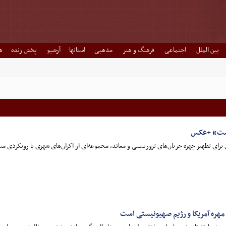
بین الملل
اجتماعی
فرهنگ و هنر
مذهبی
استانها
آرشیو
پخش زنده
ه
است» +عکس
ی برای تطهیر چهره جریان‌های تروریستی و معاند، مجموعه‌ای از اکران‌های شهری با رویکردی م
مهره آمریکا و رژیم صهیونیستی است