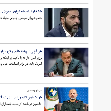
هشدار النجباء عراق: تعرض ب
عضو شورای سیاسی جنبش نجباء عراق 
عراقچی: تهدیدهای مکرر ترام
وزیر امور خارجه با تأکید بر اینکه 
آمریکا باید در برابر اقدامات خود پ
سردار وحیدی:
هویت آمریکا و مزدورانش در فت
جانشین فرمانده کل سپاه پاسداران ا