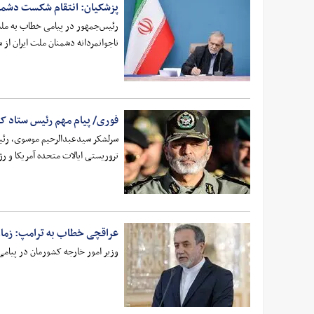
پزشکیان: انتقام شکست دشمنان در جنگ ۱۲ روزه، بحر
ناجوانمردانه دشمنان ملت ایران از شکست د
فوری/ پیام مهم رئیس ستاد کل
سرلشکر سیدعبدالرحیم موسوی، رئیس 
تروریستی ایالات متحده آمریکا و ر
عراقچی خطاب به ترامپ: زمان 
وزیر امور خارجه کشورمان در پیامی 