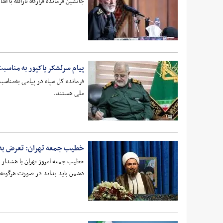
جانشین فرمانده قرارگاه ثارالله با 
پیام سرلشکر پاکپور به مناسبت
فرمانده کل سپاه در پیامی به‌مناسبت
ملی هستند.
خطیب جمعه تهران: تعرض به ره
خطیب جمعه امروز تهران با هشدار صر
دشمن باید بداند در صورت هرگونه خ