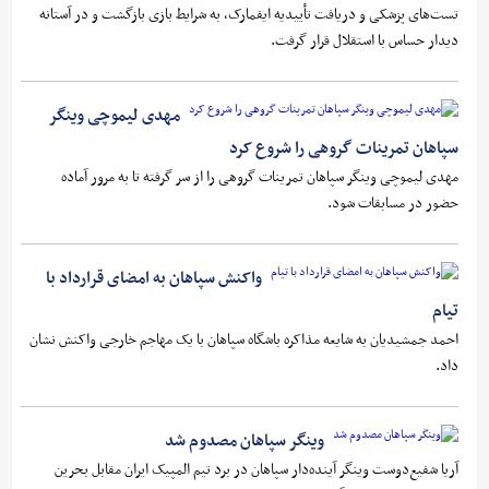
تست‌های پزشکی و دریافت تأییدیه ایفمارک، به شرایط بازی بازگشت و در آستانه
دیدار حساس با استقلال قرار گرفت.
مهدی لیموچی وینگر
سپاهان تمرینات گروهی را شروع کرد
مهدی لیموچی وینگر سپاهان تمرینات گروهی را از سر گرفته تا به مرور آماده
حضور در مسابقات شود.
واکنش سپاهان به امضای قرارداد با
تیام
احمد جمشیدیان به شایعه مذاکره باشگاه سپاهان با یک مهاجم خارجی واکنش نشان
داد.
وینگر سپاهان مصدوم شد
آریا شفیع‌دوست وینگر آینده‌دار سپاهان در برد تیم المپیک ایران مقابل بحرین