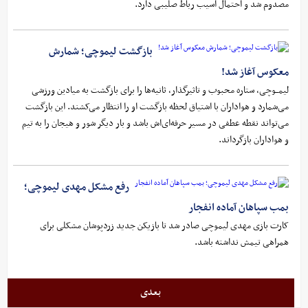
مصدوم شد و احتمال آسیب رباط صلیبی دارد.
بازگشت لیموچی؛ شمارش
معکوس آغاز شد!
لیمــوچی، ستاره محبوب و تاثیرگذار، ثانیه‌ها را برای بازگشت به میادین ورزشی
می‌شمارد و هواداران با اشتیاق لحظه بازگشت او را انتظار می‌کشند. این بازگشت
می‌تواند نقطه عطفی در مسیر حرفه‌ای‌اش باشد و بار دیگر شور و هیجان را به تیم
و هواداران بازگرداند.
رفع مشکل مهدی لیموچی؛
بمب سپاهان آماده انفجار
کارت بازی مهدی لیموچی صادر شد تا بازیکن جدید زردپوشان مشکلی برای
همراهی تیمش نداشته باشد.
بعدی