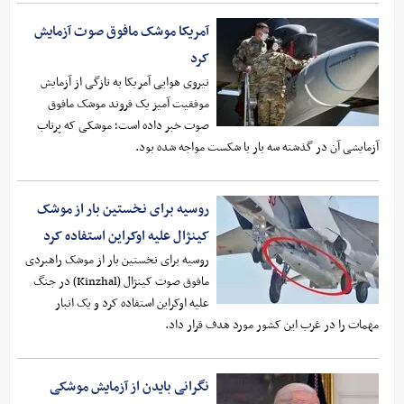
آمریکا موشک مافوق صوت آزمایش
کرد
نیروی هوایی آمریکا به تازگی از آزمایش
موفقیت آمیز یک فروند موشک مافوق
صوت خبر داده است؛ موشکی که پرتاب
آزمایشی آن در گذشته سه بار با شکست مواجه شده بود.
روسیه برای نخستین بار از موشک
کینژال علیه اوکراین استفاده کرد
روسیه برای نخستین بار از موشک راهبردی
مافوق صوت کینژال (Kinzhal) در جنگ
علیه اوکراین استفاده کرد و یک انبار
مهمات را در غرب این کشور مورد هدف قرار داد.
نگرانی بایدن از آزمایش موشکی