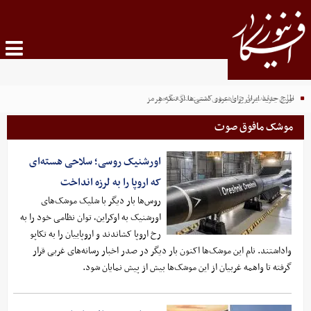
اولین جزئیات طرح راهبردی امنیت تنگه هرمز
طرح جدید ایران برای عبور کشتی‌ها از تنگه هرمز
موشک مافوق صوت
اورشنیک روسی؛ سلاحی هسته‌ای
که اروپا را به لرزه انداخت
روس‌ها بار دیگر با شلیک موشک‌های
اورشنیک به اوکراین، توان نظامی خود را به
رخ اروپا کشاندند و اروپاییان را به تکاپو
واداشتند. نام این موشک‌ها اکنون بار دیگر در صدر اخبار رسانه‌های غربی قرار
گرفته تا واهمه غربیان از این موشک‌ها بیش از پیش نمایان شود.