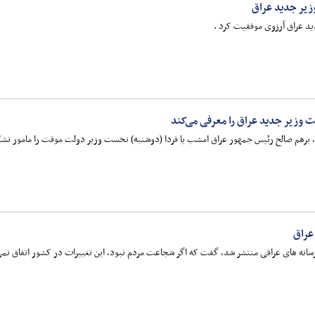
زیر جدید عراق
ید عراق آرزوی موفقیت کرد .
 وزیر جدید عراق را معرفی می‌کند
، برهم صالح رئیس جمهور عراق امشب یا فردا (دوشنبه) نخست وزیر دولت موقت را مامور تشک
عراق
سانه های عراقی منتشر شد، گفت که اگر شجاعت مردم نبود، این تغییرات در کشور اتفاق نمی 