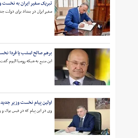
تبریک سفیر ایران به نخست و
سفیر ایران در بغداد برای دولت جد
برهم صالح امشب یا فردا نخست
این منبع به شبکه روسیا الیوم گفت
اولین پیام نخست وزیر جدید 
وی در این پیام که در فیس بوک و ر