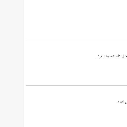
یل کابینه خوهد کرد.
افتاد.