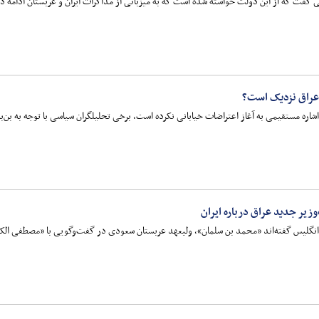
گفت که از این دولت خواسته شده است که به میزبانی از مذاکرات ایران و عربستان ادامه د
ر عراق نزدیک است؟
شاره مستقیمی به آغاز اعتراضات خیابانی نکرده است، برخی تحلیلگران سیاسی با توجه به بن
یر جدید عراق درباره ایران
 انگلیس گفته‌اند «محمد بن سلمان»، ولیعهد عربستان سعودی در گفت‌وگویی با «مصطفی الکا