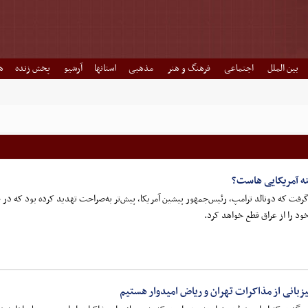
بین الملل
اجتماعی
فرهنگ و هنر
مذهبی
استانها
آرشیو
پخش زنده
ه
ه آمریکایی هاست؟
ت که دونالد ترامپ، رئیس‌جمهور پیشین آمریکا، پیش‌تر به‌صراحت تهدید کرده بود که در صو
د را از عراق قطع خواهد کرد.
زبانی از مذاکرات تهران و ریاض امیدوار هستیم