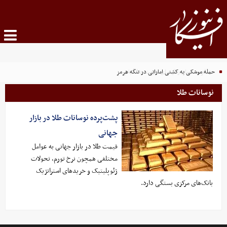
سه گزینه جوان رئال برای تقویت خط میانی
حمله موشکی به کشتی اماراتی در تنگه هرمز
نوسانات طلا
پشت‌پرده نوسانات طلا در بازار
جهانی
قیمت طلا در بازار جهانی به عوامل
مختلفی همچون نرخ تورم، تحولات
ژئوپلیتیک و خریدهای استراتژیک
بانک‌های مرکزی بستگی دارد.