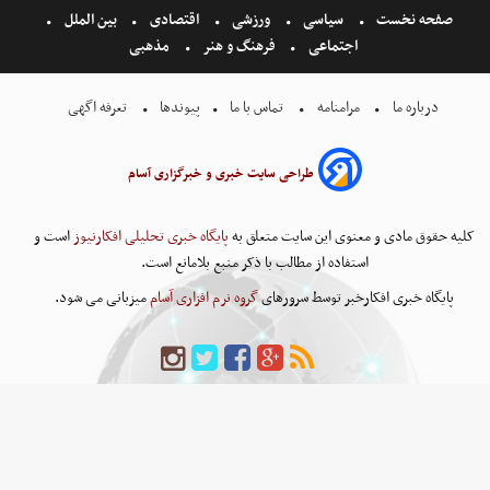
صفحه نخست
سیاسی
ورزشی
اقتصادی
بین الملل
اجتماعی
فرهنگ و هنر
مذهبی
درباره ما
مرامنامه
تماس با ما
پیوندها
تعرفه اگهی
طراحی سایت خبری و خبرگزاری آسام
کلیه حقوق مادی و معنوی این سایت متعلق به
پایگاه خبری تحلیلی افکارنیوز
است و
استفاده از مطالب با ذکر منبع بلامانع است.
پایگاه خبری افکارخبر توسط سرورهای
گروه نرم افزاری آسام
میزبانی می شود.