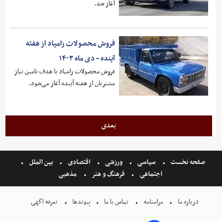
آغاز شد.
فروش محصولات زامیاد از هفته
آینده - دی ماه ۱۴۰۳
فروش محصولات زامیاد با هدف تامین نیاز
مشتریان از هفته آینده آغاز می‌شود.
بعدی
صفحه نخست
سیاسی
ورزشی
اقتصادی
بین الملل
اجتماعی
فرهنگ و هنر
مذهبی
درباره ما
مرامنامه
تماس با ما
پیوندها
تعرفه اگهی