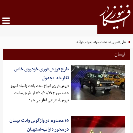
علی تاجری‌ نیا پشت جواد نکونام درآمد
نیسان
طرح فروش فوری خودروی خاص
آغاز شد +جدول
فروش فوری انواع محصولات زامیاد امروز
شنبه مورخ ١٤٠٥/٠٢/١٩ از طریق سایت
فروش اینترنتی آغاز می شود.
۱۵ مصدوم در واژگونی وانت نیسان
در محور داراب-استهبان