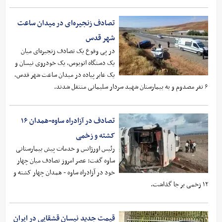
تصادف زنجیره‌ای در میدان ساعت
شهر قدس
در پی وقوع یک تصادف زنجیره‌ای میان
یک دستگاه اتوبوس، یک خودروی نیسان و
یک عابر پیاده در میدان ساعت شهر قدس،
۶ نفر مصدوم و به بیمارستان شهید سردار سلیمانی منتقل شدند.
تصادف در آزادراه ساوه-همدان ۱۶
کشته و زخمی
رئیس اورژانس و خدمات پیش بیمارستانی
ساوه گفت: عصر امروز تصادف میان چهار
خود در آزادراه ساوه - همدان چهار کشته و
۱۲ زخمی بر جا گذاشت.
قیمت جدید نیسان قشقایی در ایران