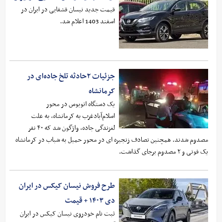
قیمت جدید نیسان قشقایی در ایران در
اسفند 1403 اعلام شد.
جزئیات ۲حادثه تلخ جاده‌ای در
کرمانشاه
یک دستگاه اتوبوس در محور
اسلام‌آبادغرب به کرمانشاه، به علت
لغزندگی جاده، واژگون شد که ۴۰ نفر
مصدوم شدند. همچنین تصادف زنجیره ای در محور حمیل به شباب در کرمانشاه
یک فوتی و ۲ مصدوم برجای گذاشت.
طرح فروش نیسان کیکس در ایران
دی ۱۴۰۳ + قیمت
ثبت نام خودروی نیسان کیکس در ایران