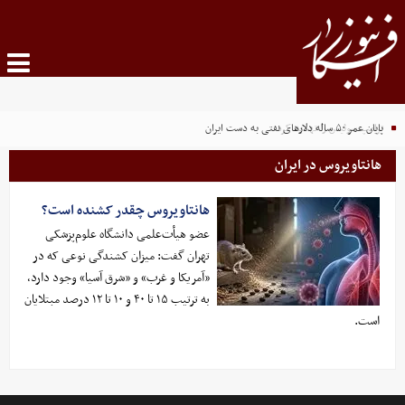
پایان عمر ۵۰ ساله دلارهای نفتی به دست ایران
ترامپ سوئیس را تهدید کرد
هانتاویروس در ایران
هانتاویروس چقدر کشنده است؟
عضو هیأت‌علمی دانشگاه علوم‌پزشکی
تهران گفت: میزان کشندگی نوعی که در
«آمریکا و غرب» و «شرق آسیا» وجود دارد،
به ترتیب ۱۵ تا ۴۰ و ۱۰ تا ۱۲ درصد مبتلایان
است.