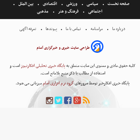
صفحه نخست
سیاسی
ورزشی
اقتصادی
بین الملل
اجتماعی
فرهنگ و هنر
مذهبی
درباره ما
مرامنامه
تماس با ما
پیوندها
تعرفه اگهی
طراحی سایت خبری و خبرگزاری آسام
کلیه حقوق مادی و معنوی این سایت متعلق به
پایگاه خبری تحلیلی افکارنیوز
است و
استفاده از مطالب با ذکر منبع بلامانع است.
پایگاه خبری افکارخبر توسط سرورهای
گروه نرم افزاری آسام
میزبانی می شود.