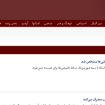
بین الملل
اجتماعی
فرهنگ و هنر
مذهبی
استانها
آرشیو
پخش زنده
ه
وشی‌ها مشخص شد
ر اینکه تا نیمه شهریورماه، بساط خاموشی‌ها برای همیشه جمع شود.