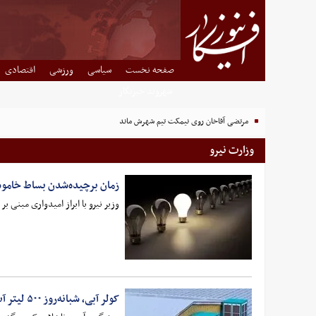
صفحه نخست
سیاسی
ورزشی
اقتصادی
شهروند خبرنگار
مرتضی آقاخان روی نیمکت تیم شهرش ماند
وزارت نیرو
زمان برچیده‌شدن بساط خام
وزیر نیرو با ابراز امیدواری مبنی ب
کولر آبی، شبانه‌روز ۵۰۰ لیتر آب مصرف می‌کند