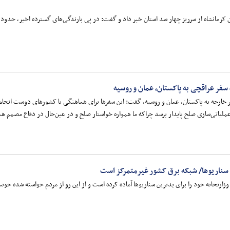
سرریز چهار سد استان خبر داد و گفت: در پی بارندگی‌های گسترده اخیر، حدود ۷۱ درصد ظرفیت مخازن سدهای استان پر شده است.
فر عراقچی به پاکستان، عمان و روسیه
 خارجه به پاکستان، عمان و روسیه، گفت: این سفرها برای هماهنگی با کشورهای دوست انجام 
عملیاتی‌سازی صلح پایدار برسد چراکه ما همواره خواستار صلح و در عین‌حال در دفاع مصمم هس
ن سناریو‌ها/ شبکه برق کشور غیرمتمرکز است
وزارتخانه خود را برای بدترین سناریو‌ها آماده کرده است و از این رو از مردم خواسته شده 