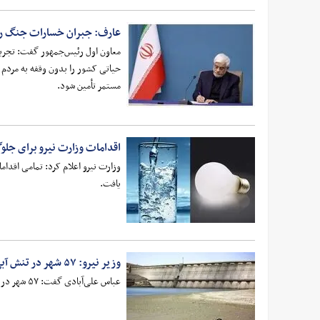
عارف: جبران خسارات جنگ را 
معاون اول رئیس‌جمهور گفت: تجربه 
حیاتی کشور را بدون وقفه به مردم 
مستمر تأمین شود.
اقدامات وزارت نیرو برای جلو
وزارت نیرو اعلام کرد: تمامی اقدام
یافت.
وزیر نیرو: ۵۷ شهر در تنش آبی قرار دارند
عباس علی‌آبادی گفت: ۵۷ شهر در تنش آبی قرار دارند همچنین بعضی از استان‌ها همچنان در معرض شرایط کم‌آبی و حتی وضعیت اضطراری هستند.