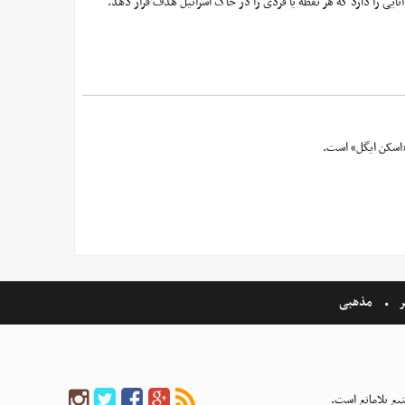
وانایی را دارد که هر نقطه یا فردی را در خاک اسرائیل هدف قرار دهد.
«اسکن ایگل» است.
ر
مذهبی
بع بلامانع است.