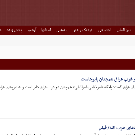
بین الملل
اجتماعی
فرهنگ و هنر
مذهبی
استانها
آرشیو
پخش زنده
ه
در غرب عراق همچنان پابرجاست
لمان عراق گفت: پایگاه «آمریکایی-اسرائیلی» همچنان در غرب عراق دایر است و به نیروهای عرا
ای حزب الله/ فیلم