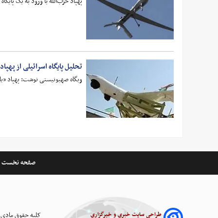
پهپاد حزب‌الله با ورود به یک پایگاه
تحلیل پایگاه اسرائیلی از پهپاد 
وبگاه صهیونیستی نوشت: پهپاد «یاس
صفحه نخست
طراحی سایت خبری و خبرگزاری
کلیه حقوق مادی 