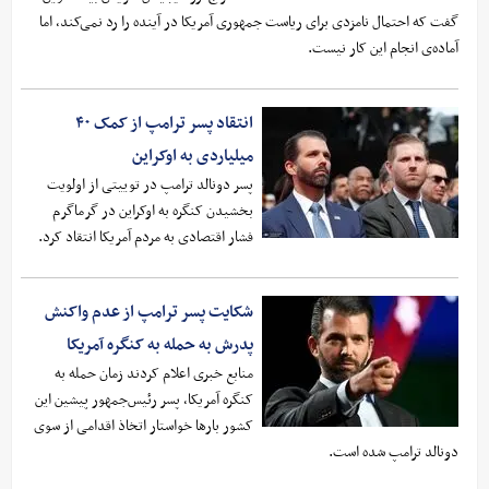
گفت که احتمال نامزدی برای ریاست جمهوری آمریکا در آینده را رد نمی‌کند، اما
آماده‌ی انجام این کار نیست.
انتقاد پسر ترامپ از کمک ۴۰
میلیاردی به اوکراین
پسر دونالد ترامپ در توییتی از اولویت
بخشیدن کنگره به اوکراین در گرماگرم
فشار اقتصادی به مردم آمریکا انتقاد کرد.
شکایت پسر ترامپ از عدم واکنش
پدرش به حمله به کنگره آمریکا
منابع خبری اعلام کردند زمان حمله به
کنگره آمریکا، پسر رئیس‌جمهور پیشین این
کشور بارها خواستار اتخاذ اقدامی از سوی
دونالد ترامپ شده است.