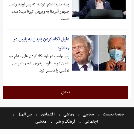
چند منبع اعلام کردند که پسر ارشد رئیس
جمهور آمریکا به ویروس کرونا مبتلا شده
است.
دلیل نگاه کردن بایدن به پایین در
مناظره
پسر ترامپ درباره نگاه کردن های مدام جو
بایدن در مناظره با پدرش به سمت پایین
توئیتی را منتشر کرد.
بعدی
صفحه نخست
سیاسی
ورزشی
اقتصادی
بین الملل
اجتماعی
فرهنگ و هنر
مذهبی