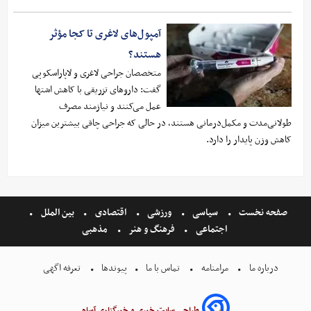
آمپول‌های لاغری تا کجا مؤثر
هستند؟
متخصصان جراحی لاغری و لاپاراسکوپی
گفت: داروهای تزریقی با کاهش اشتها
عمل می‌کنند و نیازمند مصرف
طولانی‌مدت و مکمل‌درمانی هستند، در حالی که جراحی چاقی بیشترین میزان
کاهش وزن پایدار را دارد.
صفحه نخست
سیاسی
ورزشی
اقتصادی
بین الملل
اجتماعی
فرهنگ و هنر
مذهبی
درباره ما
مرامنامه
تماس با ما
پیوندها
تعرفه اگهی
طراحی سایت خبری و خبرگزاری آسام