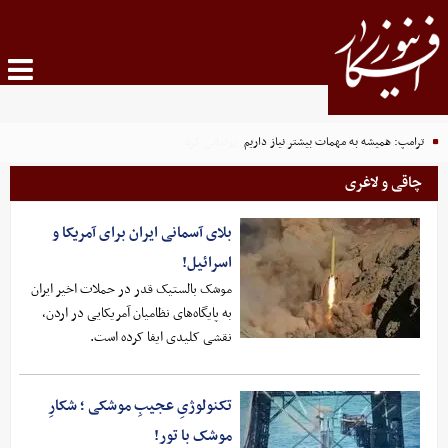
ترامپ: همیشه به مهمات بیشتر نیاز داریم
چاقی و لاغری
بلای آسمانی ایران برای آمریکا و
اسرائیل!
موشک بالستیک قدر در حملات اخیر ایران
به پایگاه‌های نظامیان آمریکایی در اردن،
نقشی کلیدی ایفا کرده است.
تکنولوژیِ عجیبِ موشکی ؛ شکارِ
موشک با تور!