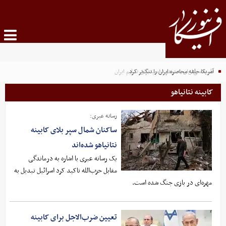
آمریکا حلقه محاصره ایران را تنگ‌تر کرد
طعنه سی‌ان‌ان به توهم ترامپ برای تسلیم ایران
کابینه نتانیاهو
رسانه عبری:
ساکنان شمال سپر بلای کابینه
نتانیاهو شده‌اند
یک رسانه عبری با اشاره به درماندگی
مقابل حزب‌الله تاکید کرد اسرائیل تبدیل به
مهره‌ای در بازی جنگ شده است.
تعیین ضرب‌الاجل برای کابینه