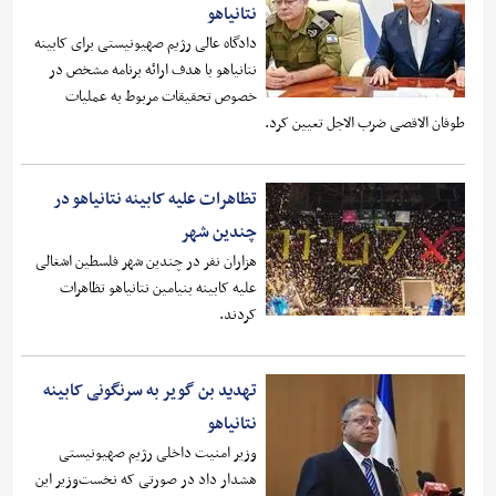
نتانیاهو
دادگاه عالی رژیم صهیونیستی برای کابینه
نتانیاهو با هدف ارائه برنامه مشخص در
خصوص تحقیقات مربوط به عملیات
طوفان الاقصی ضرب الاجل تعیین کرد.
تظاهرات علیه کابینه نتانیاهو در
چندین شهر
هزاران نفر در چندین شهر فلسطین اشغالی
علیه کابینه بنیامین نتانیاهو تظاهرات
کردند.
تهدید بن گویر به سرنگونی کابینه
نتانیاهو
وزیر امنیت داخلی رژیم صهیونیستی
هشدار داد در صورتی که نخست‌وزیر این