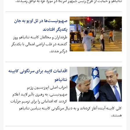
نتانیاهو و حمایت از طرح رئیس جمهور آمریکا در مورد غزه به توافق رسیدند.
صهیونیست‌ها در تل آویو به جان
یکدیگر افتادند
طرفداران و مخالفان کابینه نتانیاهو روز
گذشته در قلب اراضی اشغالی با یکدیگر
درگیر شدند.
اقدامات لاپید برای سرنگونی کابینه
نتانیاهو
احزاب اصلی اپوزیسیون رژیم
صهیونیستی، به رهبری یائیر لاپید اعلام
کردند که اقداماتی را برای ترسیم جزئیات
کلی کابینه آینده آغاز کرده‌اند و به دنبال سرنگونی کابینه بنیامین نتانیاهو
هستند.