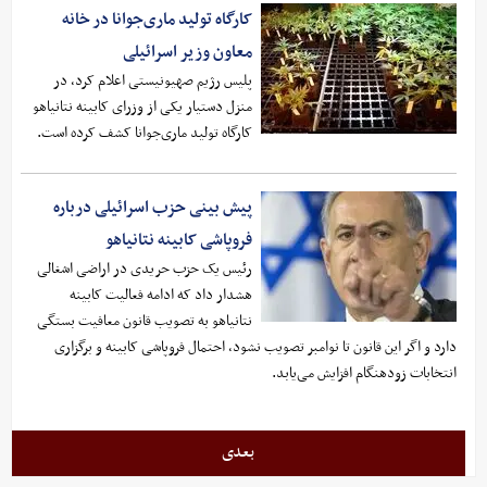
کارگاه تولید ماری‌جوانا در خانه
معاون وزیر اسرائیلی
پلیس رژیم صهیونیستی اعلام کرد، در
منزل دستیار یکی از وزرای کابینه نتانیاهو
کارگاه تولید ماری‌جوانا کشف کرده است.
پیش بینی حزب اسرائیلی درباره
فروپاشی کابینه نتانیاهو
رئیس یک حزب حریدی در اراضی اشغالی
هشدار داد که ادامه فعالیت کابینه
نتانیاهو به تصویب قانون معافیت بستگی
دارد و اگر این قانون تا نوامبر تصویب نشود، احتمال فروپاشی کابینه و برگزاری
انتخابات زودهنگام افزایش می‌یابد.
بعدی