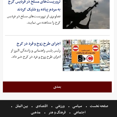
تروریست‌های مسلح در فردیس کرج
به مردم پیاده رو شلیک کردند
تصاویری از تروریست‌های مسلح در فردیس
کرج را مشاهده می نمایید.
اجرای طرح زوج و فرد در کرج
رئیس پلیس راهنمایی و رانندگی البرز از
اجرای طرح زوج و فرد در کرج خبر داد.
بعدی
صفحه نخست
سیاسی
ورزشی
اقتصادی
بین الملل
اجتماعی
فرهنگ و هنر
مذهبی