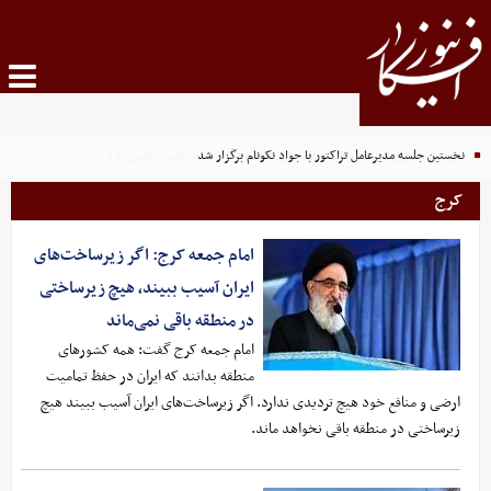
نخستین جلسه مدیرعامل تراکتور با جواد نکونام برگزار شد
کرج
امام جمعه کرج: اگر زیرساخت‌های
ایران آسیب ببیند، هیچ زیرساختی
در منطقه باقی نمی‌ماند
امام جمعه کرج گفت: همه کشورهای
منطقه بدانند که ایران در حفظ تمامیت
ارضی و منافع خود هیچ تردیدی ندارد. اگر زیرساخت‌های ایران آسیب ببیند هیچ
زیرساختی در منطقه باقی نخواهد ماند.