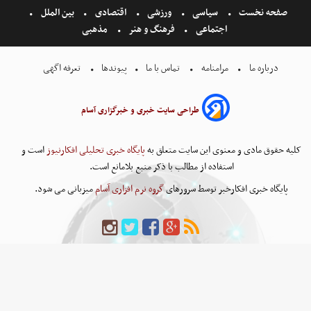
صفحه نخست
سیاسی
ورزشی
اقتصادی
بین الملل
اجتماعی
فرهنگ و هنر
مذهبی
درباره ما
مرامنامه
تماس با ما
پیوندها
تعرفه اگهی
طراحی سایت خبری و خبرگزاری آسام
کلیه حقوق مادی و معنوی این سایت متعلق به
پایگاه خبری تحلیلی افکارنیوز
است و
استفاده از مطالب با ذکر منبع بلامانع است.
پایگاه خبری افکارخبر توسط سرورهای
گروه نرم افزاری آسام
میزبانی می شود.