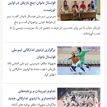
فوتسال بانوان؛ پنج بازیکن در اولین
تورنمنت
سرمربی تیم ملی فوتسال بانوان گفت: تیم
از شرایط خوبی برخوردار است و پنج
بازیکن جوان ما نیز برای نخستین بار فرصت حضور در یک تورنمنت رسمی را به
دست آورده‌اند.
برگزاری اردوی تدارکاتی تیم ملی
فوتسال بانوان
شهرزاد مظفر، سرمربی تیم ملی اسامی 20
بازیکن دعوت شده به اردوی تدارکاتی را
اعلام کرد.
تداوم تمرینات و برنامه‌های
آماده‌سازی با اردوی تدارکاتی جدید
شاگردان شهرزاد مظفر برنامه های آماده