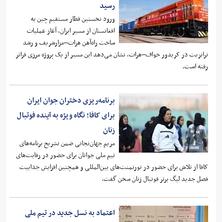
رسید
ورود نخستین قطار مستقیم چین به
افغانستان از مسیر ایران، آغاز عملیات
ساخت راه‌آهن هرات–مزارشریف و رشد
ترانزیت در کریدور خواف–هرات، نشان می‌دهد این مسیر از یک پروژه مرزی فراتر
رفته است.
برنامه‌ریزی دختران جوان ایران
برای کافا؛ نگاه ویژه به آینده فوتبال
زنان
مریم جهان‌نجاتی ضمن تشریح برنامه‌های
تیم ملی جوانان برای حضور در رقابت‌های
کافا از تلاش برای حضور در تورنمنت‌های بین‌المللی و همچنین افزایش جذابیت
فصل جدید لیگ برتر فوتبال زنان سخن گفت.
اعتماد به نسل جدید در تیم ملی