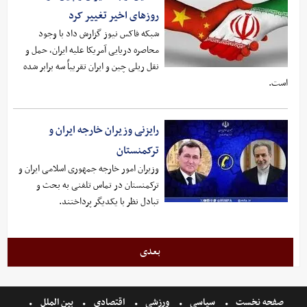
روزهای اخیر تغییر کرد
شبکه فاکس نیوز گزارش داد با وجود
محاصره دریایی آمریکا علیه ایران، حمل و
نقل ریلی چین و ایران تقریباً سه برابر شده
است.
رایزنی وزیران خارجه ایران و
ترکمنستان
وزیران امور خارجه جمهوری اسلامی ایران و
ترکمنستان در تماس تلفنی به بحث و
تبادل نظر با یکدیگر پرداختند.
بعدی
صفحه نخست
سیاسی
ورزشی
اقتصادی
بین الملل