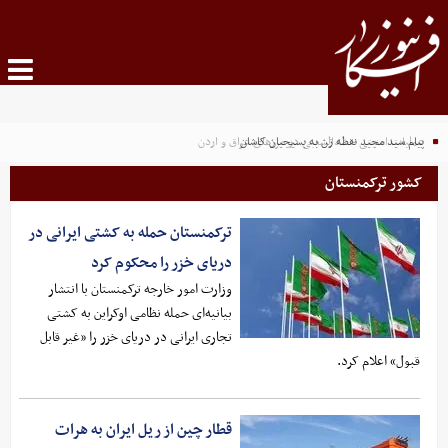
پیام سید مجید نقطه زن به بسیجیان کاشان
عملیات امنیتی حشدالشعبی در مرزهای عراق و اردن
کشور ترکمنستان
ترکمنستان حمله به کشتی ایرانی در
دریای خزر را محکوم کرد
وزارت امور خارجه ترکمنستان با انتشار
بیانیه‌ای حمله نظامی اوکراین به کشتی
تجاری ایرانی در دریای خزر را «غیر قابل
قبول» اعلام کرد.
قطار چین از ریل ایران به هرات