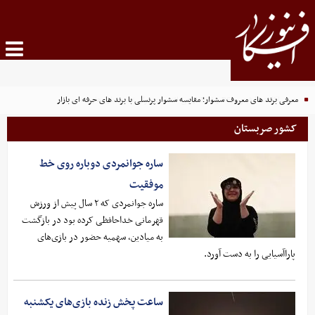
معرفی برند های معروف سشوار؛ مقایسه سشوار پرنسلی با برند های حرفه ای بازار
کشور صربستان
ساره جوانمردی دوباره روی خط
موفقیت
ساره جوانمردی که ۲ سال پیش از ورزش
قهرمانی خداحافظی کرده بود در بازگشت
به میادین، سهمیه حضور در بازی‌های
پاراآسیایی را به دست آورد.
ساعت پخش زنده بازی‌های یکشنبه