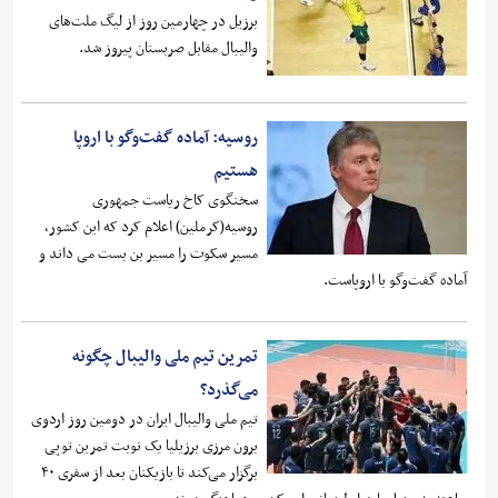
برزیل در چهارمین روز از لیگ ملت‌های
والیبال مقابل صربستان پیروز شد.
روسیه: آماده گفت‌وگو با اروپا
هستیم
سخنگوی کاخ ریاست جمهوری
روسیه(کرملین) اعلام کرد که این کشور،
مسیر سکوت را مسیر بن بست می داند و
آماده گفت‌وگو با اروپاست.
تمرین تیم ملی والیبال چگونه
می‌گذرد؟
تیم ملی والیبال ایران در دومین روز اردوی
برون مرزی برزیلیا یک نوبت تمرین توپی
برگزار می‌کند تا بازیکنان بعد از سفری ۴۰