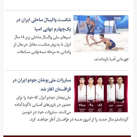
شکست والیبال ساحلی ایران در
یک‌چهارم نهایی آسیا
تیم‌های ملی والیبال ساحلی زیر ۱۸ سال
ایران با پذیرش شکست مقابل حریفان از
راه‌یابی به مرحله نیمه‌نهایی مسابقات
قهرمانی آسیا بازماندند.
مبارزات ملی‌پوشان جودو ایران در
قزاقستان آغاز شد
ملی‌پوشان جودو ایران که خود را برای
حضور در بازی‌های آسیایی ناگویا آماده
می‌کنند، مبارزات خود در دومین
گرنداسلم سال جدید را از امروز شنبه در قزاقستان آغاز خواهند کرد.