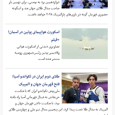
دوازدهمین برد به بوسنی، برای نهمین بار
صاحب مدال طلای جهان شد و اینگونه
حضوری قهرمان گونه در بازی‌های پارالمپیک ۲۰۲۸ خواهد داشت.
اسکورت هواپیمای پوتین در آسمان!
+فیلم
تصاویری دیدنی از اسکورت هوایی
ولادیمیر پوتین رئیس‌جمهوری روسیه
منتشر شده است.
طلای دوم ایران در تکواندو آسیا؛
فتح قهرمان جهان و المپیک
ملی‌پوش تکواندو ایران که با شکست
حریفانش به فینال قهرمانی آسیا راه یافته
بود، با شکست دادن قهرمان جهان و
المپیک به مدال طلا دست پیدا کرد. این پنجمین مدال تیم ملی و چهارمین طلای