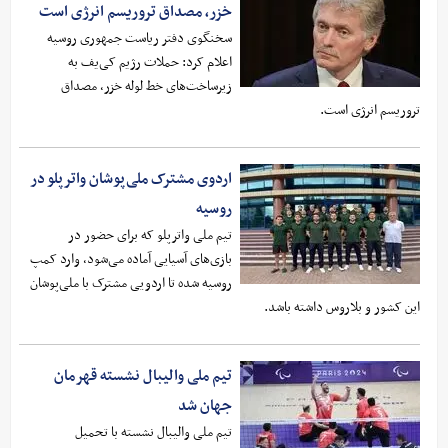
خزر، مصداق تروریسم انرژی است
سخنگوی دفتر ریاست جمهوری روسیه
اعلام کرد: حملات رژیم کی‌یف به
زیرساخت‌های خط لوله خزر، مصداق
تروریسم انرژی است.
اردوی مشترک ملی‌پوشان واترپلو در
روسیه
تیم ملی واترپلو که برای حضور در
بازی‌های آسیایی آماده می‌شود، وارد کمپ
روسیه شده تا اردویی مشترک با ملی‌پوشان
این کشور و بلاروس داشته باشد.
تیم ملی والیبال نشسته قهرمان
جهان شد
تیم ملی والیبال نشسته با تحمیل