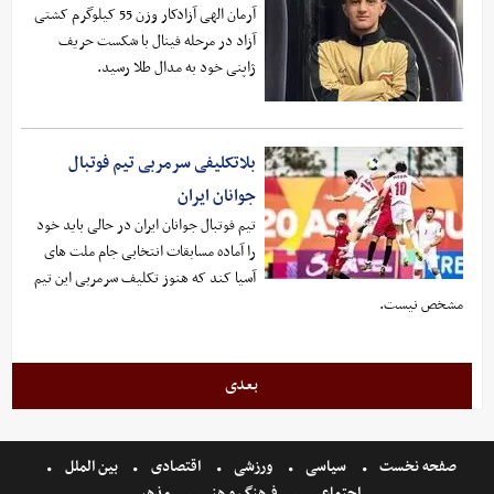
آرمان الهی آزادکار وزن 55 کیلوگرم کشتی
آزاد در مرحله فینال با شکست حریف
ژاپنی خود به مدال طلا رسید.
بلاتکلیفی سرمربی تیم فوتبال
جوانان ایران
تیم فوتبال جوانان ایران در حالی باید خود
را آماده مسابقات انتخابی جام ملت های
آسیا کند که هنوز تکلیف سرمربی این تیم
مشخص نیست.
بعدی
صفحه نخست
سیاسی
ورزشی
اقتصادی
بین الملل
اجتماعی
فرهنگ و هنر
مذهبی