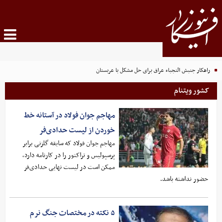
راهکار جنبش النجباء عراق برای حل مشکل با عربستان
کشور ویتنام
مهاجم جوان فولاد در آستانه خط
خوردن از لیست حدادی‌فر
مهاجم جوان فولاد که سابقه گلزنی برابر
پرسپولیس و تراکتور را در کارنامه دارد،
ممکن است در لیست نهایی حدادی‌فر
حضور نداشته باشد.
۵ نکته در مختصات جنگ نرم