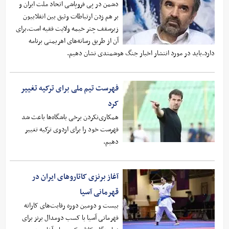
دشمن در پی فروپاشی اتحاد ملت ایران و
بر هم زدن ارتباطات وثیق بین انقلابیون
زیرسقف چتر خیمه ولایت فقیه است.برای
آن از طریق رسانه‌های اهریمنی برنامه
دارد.باید در مورد انتشار اخبار جنگ هوشمندی نشان دهیم.
فهرست تیم ملی برای ترکیه تغییر
کرد
همکاری‌نکردن برخی باشگاه‌ها باعث شد
فهرست خود را برای اردوی ترکیه تغییر
دهیم.
آغاز برنزی کاتاروهای ایران در
قهرمانی آسیا
بیست و دومین دوره رقابت‌های کاراته
قهرمانی آسیا با کسب دومدال برنز برای