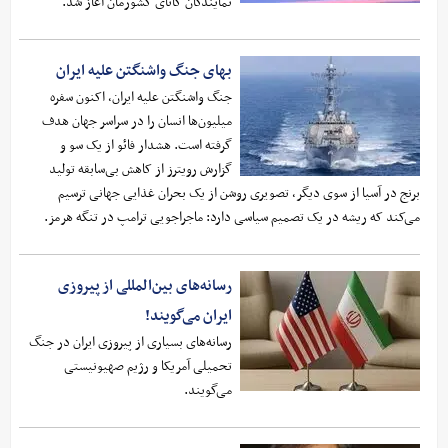
نمایندگان کاتای کشورمان آغاز شد.
بهای جنگ واشنگتن علیه ایران
جنگ واشنگتن علیه ایران، اکنون سفره
میلیون‌ها انسان را در سراسر جهان هدف
گرفته است. هشدار فائو از یک سو و
گزارش رویترز از کاهش بی‌سابقه تولید
برنج در آسیا از سوی دیگر، تصویری روشن از یک بحران غذایی جهانی ترسیم
می‌کند که ریشه در یک تصمیم سیاسی دارد: ماجراجویی ترامپ در تنگه هرمز.
رسانه‌های بین‌المللی از پیروزی
ایران می‌گویند!
رسانه‌های بسیاری از پیروزی ایران در جنگ
تحمیلی آمریکا و رژیم صهیونیستی
می‌گویند.