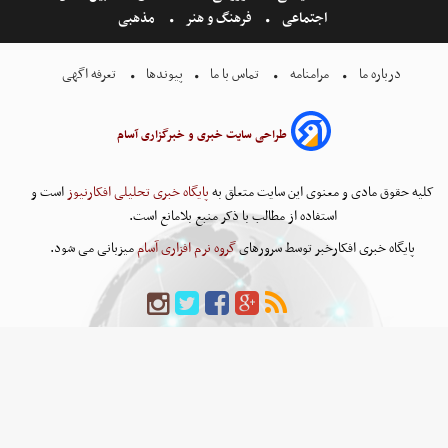
اجتماعی
فرهنگ و هنر
مذهبی
درباره ما
مرامنامه
تماس با ما
پیوندها
تعرفه اگهی
طراحی سایت خبری و خبرگزاری آسام
کلیه حقوق مادی و معنوی این سایت متعلق به
پایگاه خبری تحلیلی افکارنیوز
است و
استفاده از مطالب با ذکر منبع بلامانع است.
پایگاه خبری افکارخبر توسط سرورهای
گروه نرم افزاری آسام
میزبانی می شود.