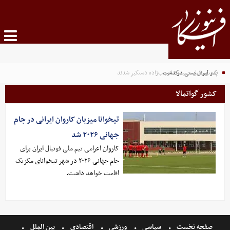
۴ متهم قتل حمیدرضا رجب‌زاده دستگیر شدند
پدر لیونل مسی درگذشت
کشور گواتمالا
تیخوانا میزبان کاروان ایرانی در جام
جهانی ۲۰۲۶ شد
کاروان اعزامی تیم ملی فوتبال ایران برای
جام جهانی ۲۰۲۶ در شهر تیخوانای مکزیک
اقامت خواهد داشت.
صفحه نخست
سیاسی
ورزشی
اقتصادی
بین الملل