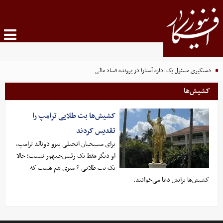
دستگیری مسئول یک اداره آستارا در پرونده فساد مالی
کشیش‌ها
کشیش‌ها بت طلایی ترامپ را
تقدیس کردند
برای مسیحیان انجیلی پیرو دونالد ترامپ،
او دیگر فقط یک رئیس‌جمهور نیست؛ حالا
یک بت طلایی ۶ متری هم هست که
کشیش‌ها برایش دعا می‌خوانند.