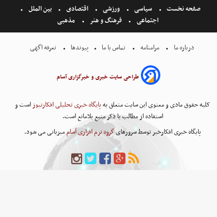
صفحه نخست
سیاسی
ورزشی
اقتصادی
بین الملل
اجتماعی
فرهنگ و هنر
مذهبی
درباره ما
مرامنامه
تماس با ما
پیوندها
تعرفه اگهی
طراحی سایت خبری و خبرگزاری آسام
کلیه حقوق مادی و معنوی این سایت متعلق به
پایگاه خبری تحلیلی افکارنیوز
است و
استفاده از مطالب با ذکر منبع بلامانع است.
پایگاه خبری افکارخبر توسط سرورهای
گروه نرم افزاری آسام
میزبانی می شود.