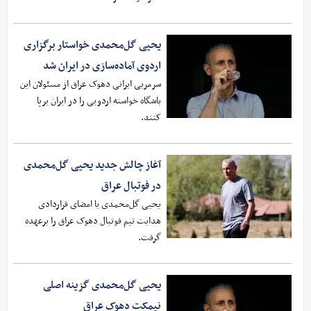
یحیی گل‌محمدی خواستار برگزاری
اردوی آماده‌سازی در ایران شد
سرمربی ایرانی دهوک عراق از مسئولان این
باشگاه خواسته اردویی را در ایران برپا
کنند.
آغاز چالش جدید یحیی گل‌محمدی
در فوتبال عراق
یحیی گل‌محمدی با امضای قراردادی
هدایت تیم فوتبال دهوک عراق را برعهده
گرفت.
یحیی گل‌محمدی گزینه اصلی
نیمکت دهوک عراق