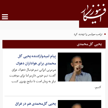
ترامپ سوئیس را تهدید کرد
یحیی گل محمدی
پیام امیدوارکننده یحیی گل
محمدی برای هواداران دهوک
سرمربی ایرانی تیم فوتبال دهوک عراق
گفت: تیم خوبی داریم اما برای موفقیت
نیاز به زمان است تا نتایج بهتری کسب
کنیم.
یحیی گل‌محمدی هم در عراق