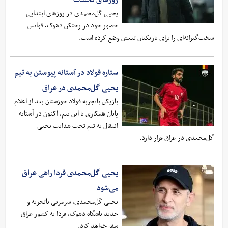
روزهای نخست
یحیی گل‌محمدی در روزهای ابتدایی
حضور خود در رختکن دهوک، قوانین
سخت‌گیرانه‌ای را برای بازیکنان تیمش وضع کرده است.
ستاره فولاد در آستانه پیوستن به تیم
یحیی گل‌محمدی در عراق
بازیکن باتجربه فولاد خوزستان بعد از اعلام
پایان همکاری با این تیم، اکنون در آستانه
انتقال به تیم تحت هدایت یحیی
گل‌محمدی در عراق قرار دارد.
یحیی گل‌محمدی فردا راهی عراق
می‌شود
یحیی گل‌محمدی، سرمربی باتجربه و
جدید باشگاه دهوک، فردا به کشور عراق
سفر خواهد کرد.