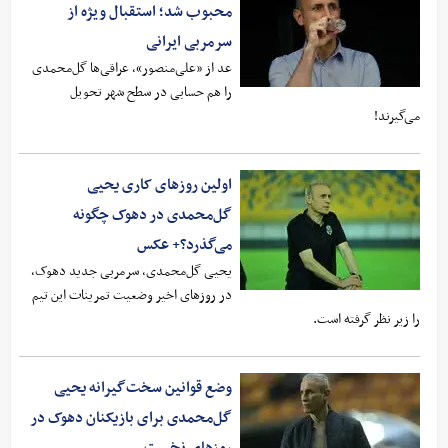
محبوب شد؛ استقبال ویژه از
سرمربی ایرانی
عد از «علی‌منصور»، عراقی‌ها گل‌محمدی
را هم حسابی در سطح شهر تحویل
می‌گیرند!
اولین روزهای کاری یحیی
گل‌محمدی در دهوک چگونه
می‌گذرد؟+ عکس
یحیی گل‌محمدی، سرمربی جدید دهوک،
در روزهای اخیر وضعیت تمرینات این تیم
را زیر نظر گرفته است.
وضع قوانین سخت‌گیرانه یحیی
گل‌محمدی برای بازیکنان دهوک در