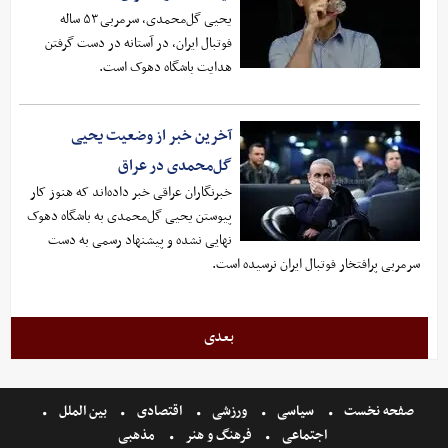
یحیی گل‌محمدی، سرمربی ۵۳ ساله
فوتبال ایران، در آستانه در دست گرفتن
هدایت باشگاه دهوک است.
آخرین خبر از وضعیت یحیی
گل‌محمدی در عراق
خبرنگاران عراقی خبر داده‌اند که هنوز کار
پیوستن یحیی گل‌محمدی به باشگاه دهوک
نهایی نشده و پیشنهاد رسمی به دست
سرمربی پرافتخار فوتبال ایران نرسیده است.
بعدی
صفحه نخست
سیاسی
ورزشی
اقتصادی
بین الملل
اجتماعی
فرهنگ و هنر
مذهبی