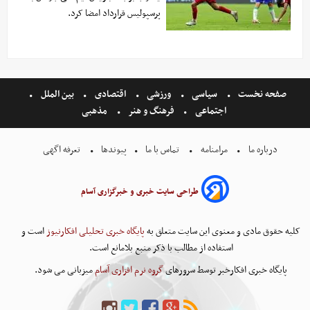
پرسپولیس قرارداد امضا کرد.
صفحه نخست
سیاسی
ورزشی
اقتصادی
بین الملل
اجتماعی
فرهنگ و هنر
مذهبی
درباره ما
مرامنامه
تماس با ما
پیوندها
تعرفه اگهی
طراحی سایت خبری و خبرگزاری آسام
کلیه حقوق مادی و معنوی این سایت متعلق به
پایگاه خبری تحلیلی افکارنیوز
است و
استفاده از مطالب با ذکر منبع بلامانع است.
پایگاه خبری افکارخبر توسط سرورهای
گروه نرم افزاری آسام
میزبانی می شود.