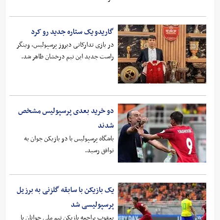
گاریدو یک ستاره جدید رو کرد
در بازی تدارکاتی دیروز پرسپولیس، وینگر
راست جدید این تیم درخشان ظاهر شد.
دو خرید بعدی پرسپولیس مشخص
شدند
باشگاه پرسپولیس با دو بازیکن جوان به
توافق رسید.
یک بازیکن با سابقه گلزنی به برزیل
پرسپولیسی شد
یعقوب براجعه بازیکن تیم ملی جوانان با