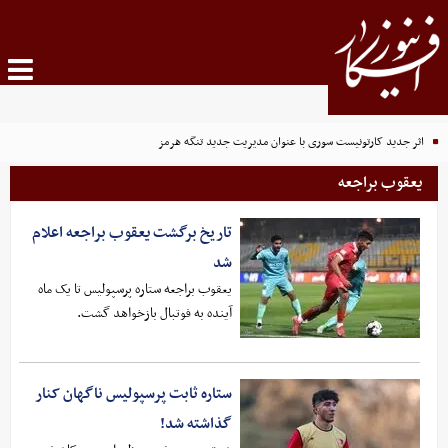
اثر جدید کارتونیست سوری با عنوان مدیریت جدید تنگه هرمز
یعقوب براجعه
تاریخ برگشت یعقوب براجعه اعلام
شد
یعقوب براجعه ستاره پرسپولیس تا یک ماه
آینده به فوتبال بازخواهد گشت.
ستاره ثابت پرسپولیس ناگهان کنار
گذاشته شد!